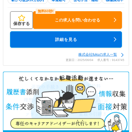
駅から徒歩10分以内
車通勤可
住宅手当・補助
積極採用中
この求人を問い合わせる
保存する
詳細を見る
株式会社fukuの求人一覧
更新日：2025/06/04 求人番号：9143745