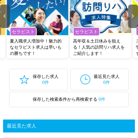
セラピスト
セラピスト
夏入職求人増加中！魅力的
高年収＆土日休みを狙え
なセラピスト求人は早いも
る！人気の訪問リハ求人を
の勝ちです！
ご紹介します！
保存した求人
最近見た求人
0件
0件
保存した検索条件から再検索する
0件
最近見た求人