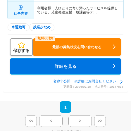
利用者様一人ひとりに寄り添ったサービスを提供し
ている、児童発達支援・放課後等デ…
仕事内容
車通勤可
残業少なめ
最新の募集状況を問い合わせる
保存する
詳細を見る
名称非公開 ※詳細はお問合せください
更新日：2026/07/15 求人番号：10147516
1
<<
<
>
>>