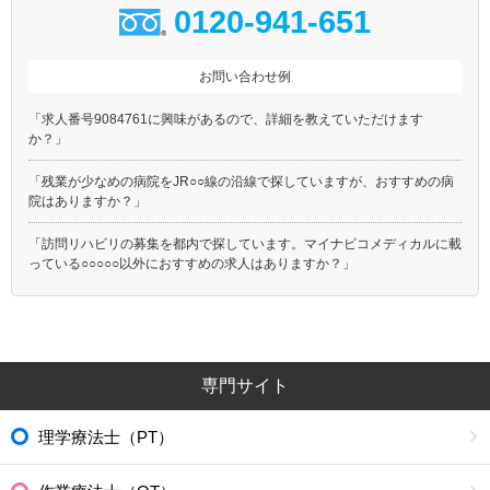
0120-941-651
お問い合わせ例
「求人番号9084761に興味があるので、詳細を教えていただけます
か？」
「残業が少なめの病院をJR○○線の沿線で探していますが、おすすめの病
院はありますか？」
「訪問リハビリの募集を都内で探しています。マイナビコメディカルに載
っている○○○○○以外におすすめの求人はありますか？」
専門サイト
理学療法士（PT）