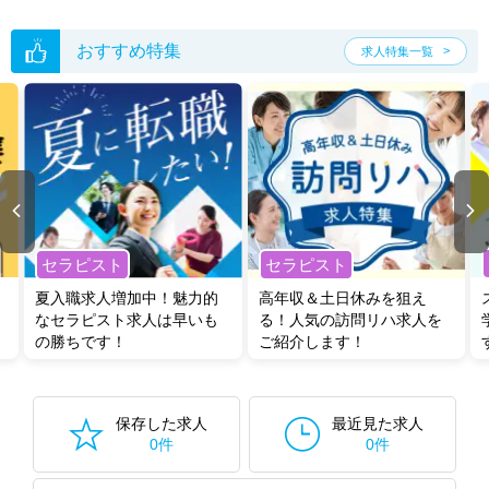
た求人特集
をぜひご活用ください。
転職支援の他、情報収集や募集状況の確認も、お気軽にご相談くださ
い。
おすすめ特集
求人特集一覧
セラピスト
セラピスト
夏入職求人増加中！魅力的
高年収＆土日休みを狙え
なセラピスト求人は早いも
る！人気の訪問リハ求人を
の勝ちです！
ご紹介します！
保存した求人
最近見た求人
0件
0件