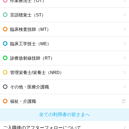
作業療法士（OT）
言語聴覚士（ST）
臨床検査技師（MT）
臨床工学技士（ME）
診療放射線技師（RT）
管理栄養士/栄養士（NRD）
その他・医療介護職
福祉・介護職
全ての利用者の皆さまへ
ご入職後のアフターフォローについて