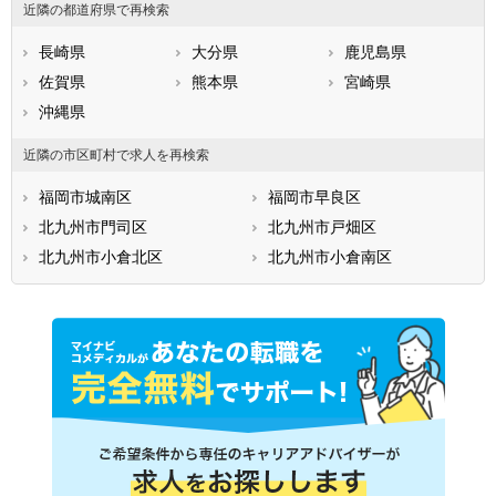
近隣の都道府県で再検索
築上郡上毛町
築上郡築上町
長崎県
大分県
鹿児島県
佐賀県
熊本県
宮崎県
沖縄県
近隣の市区町村で求人を再検索
福岡市城南区
福岡市早良区
北九州市門司区
北九州市戸畑区
北九州市小倉北区
北九州市小倉南区