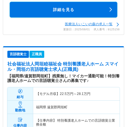
詳細を見る
医療法人いこいの森の求人一覧
更新日：2025/08/01 求人番号：9125156
言語聴覚士
正職員
社会福祉法人岡垣睦福祉会 特別養護老人ホーム スマイ
ル・岡垣
の言語聴覚士求人(正職員)
【福岡県/遠賀郡岡垣町】残業無し！マイカー通勤可能！特別養
護老人ホームでの言語聴覚士さんの募集です♪
【モデル月収】
22.5
万円～
28.1
万円
給与
福岡県 遠賀郡岡垣町
勤務地
【仕事内容】 特別養護老人ホームでの言語聴覚士業
務全般
仕事内容