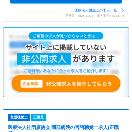
医療法人優誠会の求人一覧
更新日：2025/11/27 求人番号：9733706
言語聴覚士
正職員
医療法人社団廣徳会 岡部病院
の言語聴覚士求人(正職