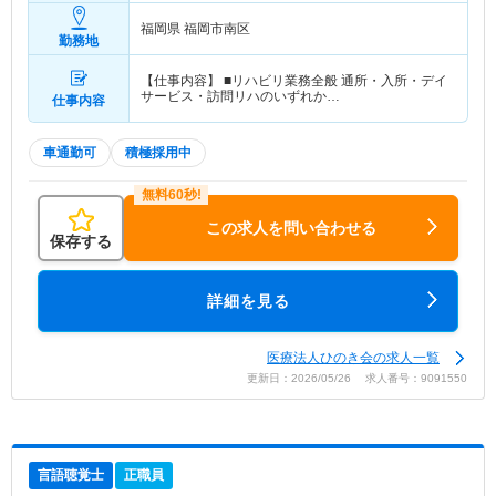
福岡県 福岡市南区
勤務地
【仕事内容】 ■リハビリ業務全般 通所・入所・デイ
サービス・訪問リハのいずれか…
仕事内容
車通勤可
積極採用中
この求人を問い合わせる
保存する
詳細を見る
医療法人ひのき会の求人一覧
更新日：2026/05/26 求人番号：9091550
言語聴覚士
正職員