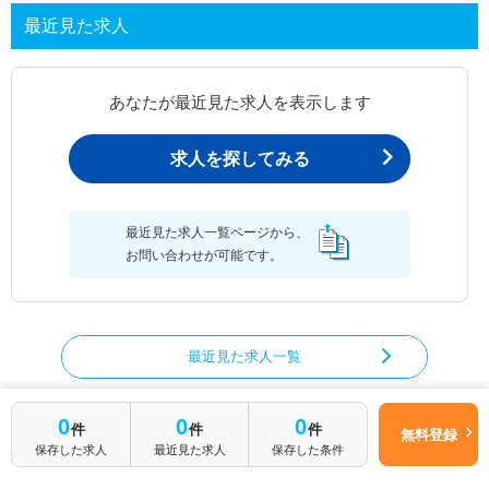
最近見た求人
あなたが最近見た求人を表示します
求人を探してみる
最近見た求人一覧ページから、
お問い合わせが可能です。
最近見た求人一覧
0
0
0
件
件
件
無料登録
言語聴覚士の求人を絞り込む
保存した求人
最近見た求人
保存した条件
都道府県から言語聴覚士の求人を探す