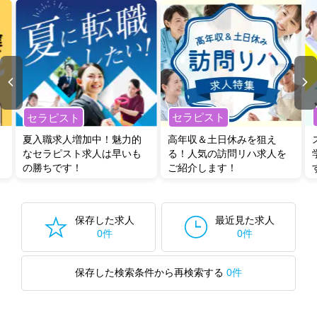
セラピスト
セラピスト
夏入職求人増加中！魅力的
高年収＆土日休みを狙え
なセラピスト求人は早いも
る！人気の訪問リハ求人を
の勝ちです！
ご紹介します！
保存した求人
最近見た求人
0件
0件
保存した検索条件から再検索する
0件