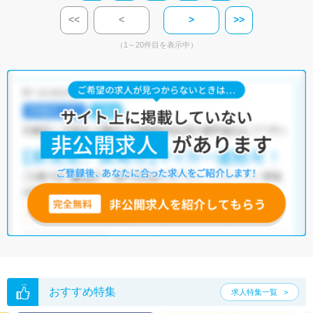
<<
<
>
>>
（1～20件目を表示中）
おすすめ特集
求人特集一覧