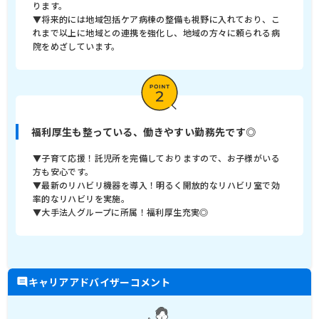
ります。
▼将来的には地域包括ケア病棟の整備も視野に入れており、こ
れまで以上に地域との連携を強化し、地域の方々に頼られる病
院をめざしています。
福利厚生も整っている、働きやすい勤務先です◎
▼子育て応援！託児所を完備しておりますので、お子様がいる
方も安心です。
▼最新のリハビリ機器を導入！明るく開放的なリハビリ室で効
率的なリハビリを実施。
▼大手法人グループに所属！福利厚生充実◎
キャリアアドバイザーコメント