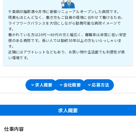
千葉県印旛郡酒々井市に新築リニューアルオープンした病院です。
残業もほとんどなく、働き方もご自身の環境に合わせて働けるため、
ライフワークバランスを大切にしながら勤務可能な病院イメージで
す。
働かれている方は20代～60代の方と幅広く、離職率は非常に低い安定
感のある病院です。長い人では勤続30年以上の方もいらっしゃいま
す。
近隣にはアウトレットなどもあり、お買い物や生活面でも利便性が良
い環境です。
求人概要
会社概要
応募方法
求人概要
仕事内容