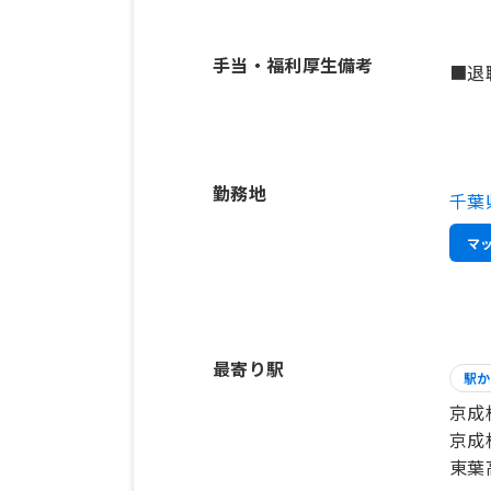
手当・福利厚生備考
■退
勤務地
千葉
マ
最寄り駅
駅か
京成
京成
東葉