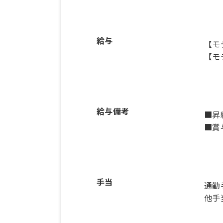
給与
【モ
【モ
給与備考
■昇
■賞
手当
通勤
他手当