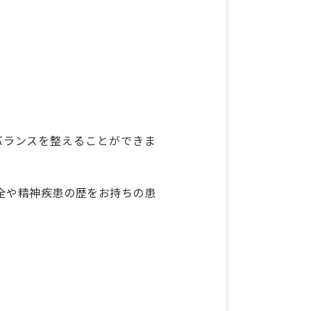
フバランスを整えることができま
全や精神疾患の歴をお持ちの患