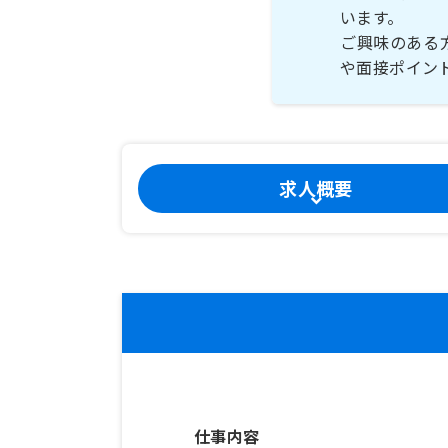
います。
ご興味のある
や面接ポイン
求人概要
仕事内容