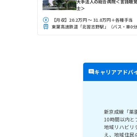
大手法人の総合病院＜言語聴
士＞
【月収】20.2万円 ～ 31.0万円＋各種手
東葉高速鉄道「北習志野駅」（バス・車0
キャリアアドバ
新京成線「薬
10時間以内
地域リハビリ
え、地域住民