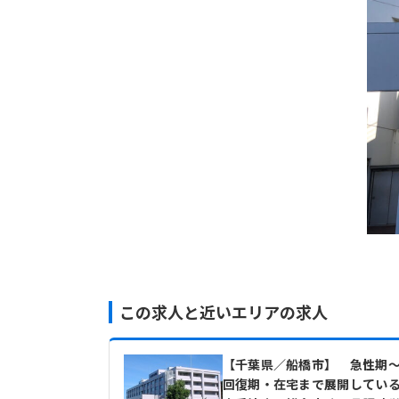
この求人と近いエリアの求人
【千葉県／船橋市】 急性期
回復期・在宅まで展開してい