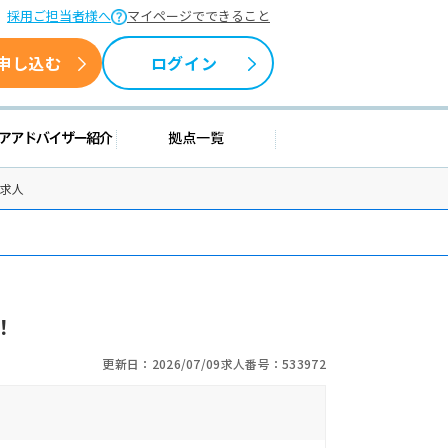
採用ご担当者様へ
マイページでできること
申し込む
ログイン
情報
キャリアアドバイザー紹介
拠点一覧
士求人
！
更新日：2026/07/09
求人番号：533972