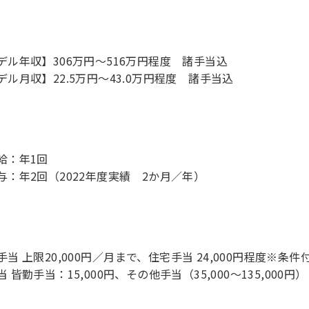
デル年収】306万円〜516万円程度 諸手当込
デル月収】22.5万円〜43.0万円程度 諸手当込
給：年1回
与：年2回（2022年度実績 2か月／年）
手当 上限20,000円／月まで、住宅手当 24,000円程度※条件
 皆勤手当：15,000円、その他手当（35,000～135,000円）