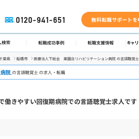
無料転職サポートを
0120-941-651
求人検索
転職成功事例
転職支援
千葉県
船橋市
医療法人下総会 薬園台リハビリテーション病院 の言語聴覚
ン病院
の言語聴覚士 の求人・転職
日で働きやすい回復期病院での言語聴覚士求人です