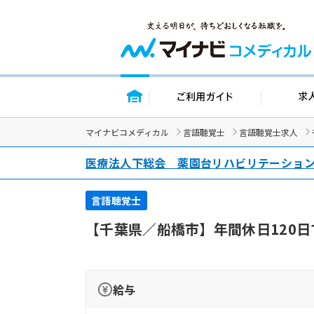
トップページ
ご利用ガイド
マイナビコメディカル
言語聴覚士
言語聴覚士求人
医療法人下総会 薬園台リハビリテーショ
言語聴覚士
【千葉県／船橋市】年間休日120
給与