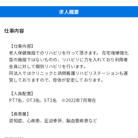
求人概要
仕事内容
【仕事内容】
老人保健施設でのリハビリを行って頂きます。 在宅復帰強化
型の施設ではないものの、リハビリに力を入れており利用者
全員に対して個別リハビリを行います。
同法人ではクリニックと訪問看護リハビリステーションも運
営しておりますので、母体が安定しております。
【人員配置】
PT7名、OT3名、ST1名 ※2022年7月現在
【疾患層】
認知症、心疾患、圧迫骨折、脳血管疾患など