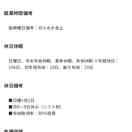
就業時間備考
休日休暇
日曜日、年末年始休暇、夏季休暇、有給休暇 ※年間休日：
106日、初年度有給：10日、最大有給：20日
休日備考
■日曜+他1日
■月8～9日休み（シフト制）
■有給取得率：80％程度
各種保険