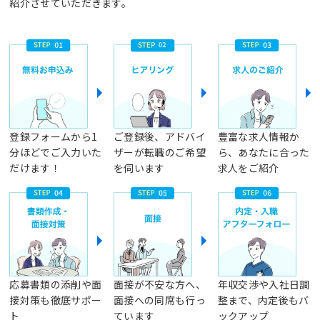
紹介させていただきます。
登録フォームから1
ご登録後、アドバイ
豊富な求人情報か
分ほどでご入力いた
ザーが転職のご希望
ら、あなたに合った
だけます！
を伺います
求人をご紹介
応募書類の添削や面
面接が不安な方へ、
年収交渉や入社日調
接対策も徹底サポー
面接への同席も行っ
整まで、内定後もバ
ト
ています
ックアップ