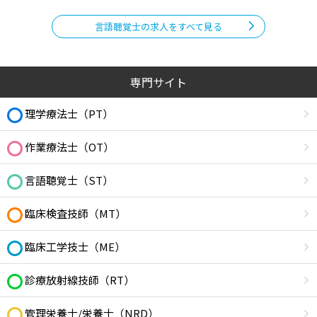
言語聴覚士の求人をすべて見る
専門サイト
理学療法士（PT）
作業療法士（OT）
言語聴覚士（ST）
臨床検査技師（MT）
臨床工学技士（ME）
診療放射線技師（RT）
管理栄養士/栄養士（NRD）