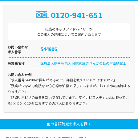
0120-941-651
担当のキャリアアドバイザーが
この求人の詳細についてご案内いたします
お問い合わせ
544906
求人番号
募集先名称
医療法人健幸会 老人保健施設 さざんかの丘の言語聴覚士
お問い合わせ例
「求人番号544906に興味があるので、詳細を教えていただけますか？」
「残業が少なめの病院をJR○○線の沿線で探していますが、おすすめの病院はあ
りますか？」
「訪問リハビリの募集を都内で探しています。マイナビコメディカルに載ってい
る○○○○○以外におすすめの求人はありますか？」
他の言語聴覚士求人を探す