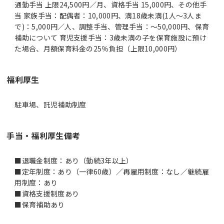
通勤手当 上限24,500円／月、資格手当 15,000円、その他手
当 家族手当：配偶者：10,000円、満18歳未満(1人～3人ま
で)：5,000円／人、調整手当、管理手当：～50,000円、保育
補助について 育児支援手当：3歳未満の子を保育施設に預け
た場合、月額保育料金の25％負担（上限10,000円）
福利厚生
駐車場、託児補助制度
手当・福利厚生備考
■退職金制度：あり（勤続3年以上）
■定年制度：あり（一律60歳）／再雇用制度：なし／継続雇
用制度：あり
■資格支援制度あり
■保育補助あり