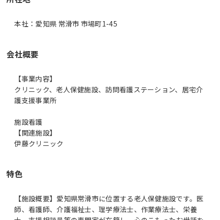
本社：愛知県 常滑市 市場町1-45
会社概要
【事業内容】
クリニック、老人保健施設、訪問看護ステーション、居宅介
護支援事業所
施設看護
【関連施設】
伊藤クリニック
特色
【施設概要】愛知県常滑市に位置する老人保健施設です。医
師、看護師、介護福祉士、理学療法士、作業療法士、栄養
士、支援相談員等の専門家が在籍し、心のこもったお世話を