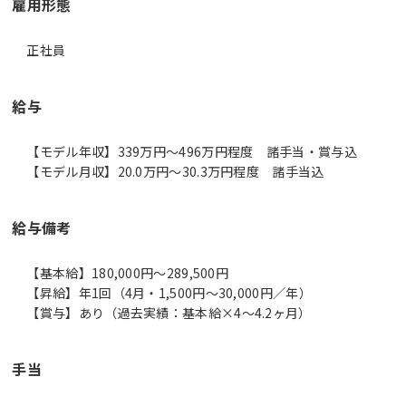
雇用形態
正社員
給与
【モデル年収】339万円〜496万円程度 諸手当・賞与込
【モデル月収】20.0万円〜30.3万円程度 諸手当込
給与備考
【基本給】180,000円～289,500円
【昇給】年1回（4月・1,500円～30,000円／年）
【賞与】あり（過去実績：基本給×4～4.2ヶ月）
手当