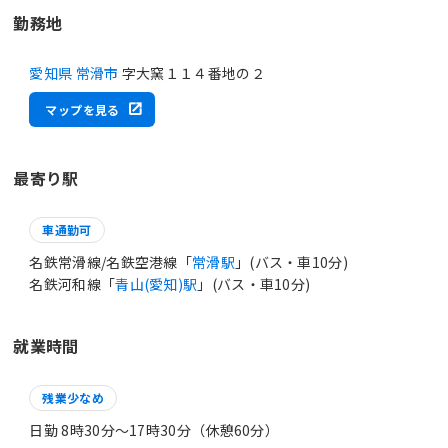
勤務地
愛知県 常滑市
字大窯１１４番地の２
マップを見る
最寄り駅
車通勤可
名鉄常滑線/名鉄空港線「
常滑駅
」(バス・車10分)
名鉄河和線「
青山(愛知)駅
」(バス・車10分)
就業時間
残業少なめ
日勤 8時30分〜17時30分（休憩60分）