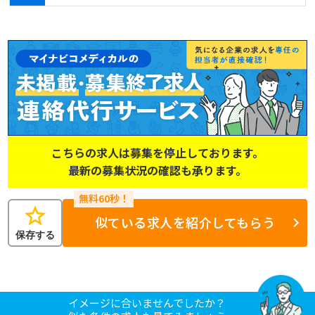
こちらの求人は募集を停止しております。
最新の募集状況の確認も承ります。
star
似ている求人を紹介してもらう
保存する
イメージに合いませんでしたか？