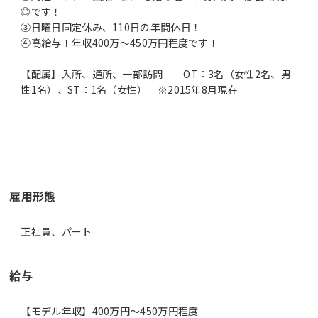
◎です！
③日曜日固定休み、110日の年間休日！
④高給与！年収400万～450万円程度です！
【配属】入所、通所、一部訪問 OT：3名（女性2名、男
性1名）、ST：1名（女性） ※2015年8月現在
雇用形態
正社員、パート
給与
【モデル年収】400万円〜450万円程度