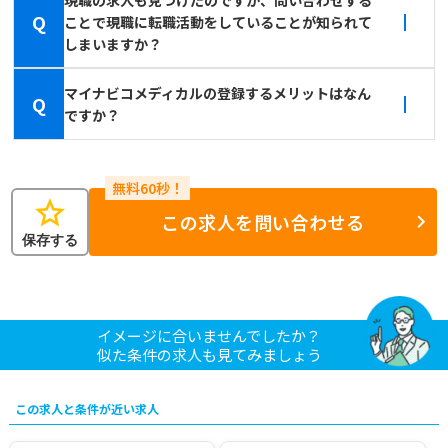
現職の求人も見つけたのですが、問い合わせする
Q
ことで現職に転職活動をしていることが知られて
しまいますか？
マイナビコメディカルの登録するメリットはなん
Q
ですか？
star
この求人を問い合わせる
保存する
イメージに合いませんでしたか？
似た条件の求人も見てみましょう
この求人と条件が近い求人