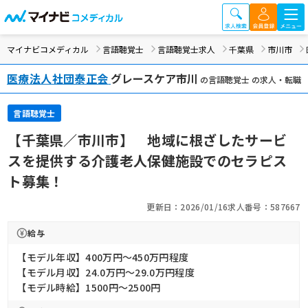
マイナビコメディカル
言語聴覚士
言語聴覚士求人
千葉県
市川市
医療法人社団泰正会
グレースケア市川
の言語聴覚士 の求人・転職
言語聴覚士
【千葉県／市川市】 地域に根ざしたサービ
スを提供する介護老人保健施設でのセラピス
ト募集！
更新日：2026/01/16
求人番号：587667
給与
【モデル年収】400万円〜450万円程度
【モデル月収】24.0万円〜29.0万円程度
【モデル時給】1500円〜2500円