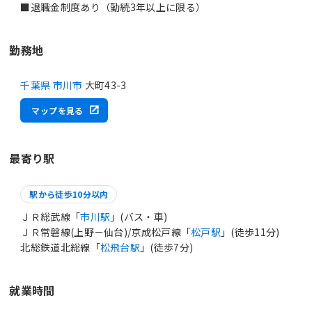
■退職金制度あり（勤続3年以上に限る）
勤務地
千葉県 市川市
大町43-3
マップを見る
最寄り駅
駅から徒歩10分以内
ＪＲ総武線「
市川駅
」(バス・車)
ＪＲ常磐線(上野－仙台)/京成松戸線「
松戸駅
」(徒歩11分)
北総鉄道北総線「
松飛台駅
」(徒歩7分)
就業時間