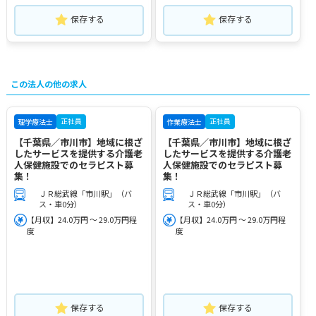
保存する
保存する
この法人の他の求人
正社員
正社員
理学療法士
作業療法士
【千葉県／市川市】地域に根ざ
【千葉県／市川市】地域に根ざ
したサービスを提供する介護老
したサービスを提供する介護老
人保健施設でのセラピスト募
人保健施設でのセラピスト募
集！
集！
ＪＲ総武線「市川駅」（バ
ＪＲ総武線「市川駅」（バ
ス・車0分）
ス・車0分）
【月収】24.0万円 ～ 29.0万円程
【月収】24.0万円 ～ 29.0万円程
度
度
保存する
保存する