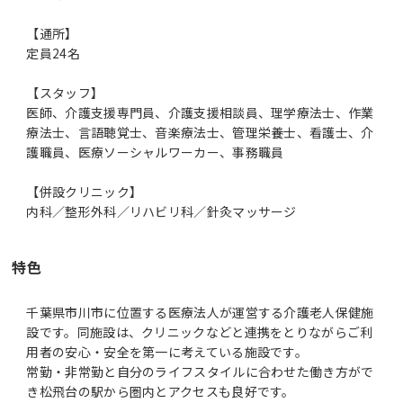
【通所】
定員24名
【スタッフ】
医師、介護支援専門員、介護支援相談員、理学療法士、作業
療法士、言語聴覚士、音楽療法士、管理栄養士、看護士、介
護職員、医療ソーシャルワーカー、事務職員
【併設クリニック】
内科／整形外科／リハビリ科／針灸マッサージ
特色
千葉県市川市に位置する医療法人が運営する介護老人保健施
設です。同施設は、クリニックなどと連携をとりながらご利
用者の安心・安全を第一に考えている施設です。
常勤・非常勤と自分のライフスタイルに合わせた働き方がで
き松飛台の駅から圏内とアクセスも良好です。