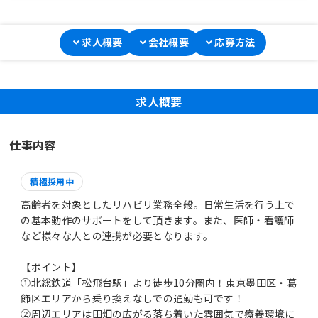
求人概要
会社概要
応募方法
求人概要
仕事内容
積極採用中
高齢者を対象としたリハビリ業務全般。日常生活を行う上で
の基本動作のサポートをして頂きます。また、医師・看護師
など様々な人との連携が必要となります。
【ポイント】
①北総鉄道「松飛台駅」より徒歩10分圏内！東京墨田区・葛
飾区エリアから乗り換えなしでの通勤も可です！
②周辺エリアは田畑の広がる落ち着いた雰囲気で療養環境に