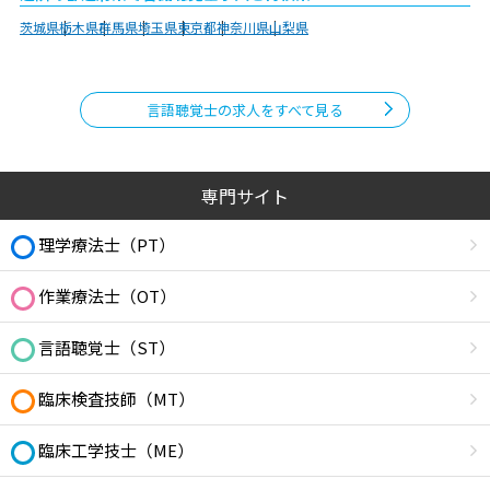
茨城県
栃木県
群馬県
埼玉県
東京都
神奈川県
山梨県
言語聴覚士の求人をすべて見る
専門サイト
理学療法士（PT）
作業療法士（OT）
言語聴覚士（ST）
臨床検査技師（MT）
臨床工学技士（ME）