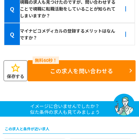
現職の求人も見つけたのですが、問い合わせする
Q
ことで現職に転職活動をしていることが知られて
しまいますか？
マイナビコメディカルの登録するメリットはなん
Q
ですか？
star
この求人を問い合わせる
保存する
イメージに合いませんでしたか？
似た条件の求人も見てみましょう
この求人と条件が近い求人