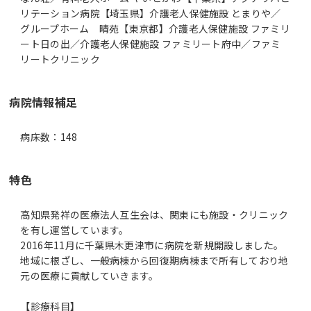
リテーション病院【埼玉県】介護老人保健施設 とまりや／
グループホーム 晴苑【東京都】介護老人保健施設 ファミリ
ート日の出／介護老人保健施設 ファミリート府中／ファミ
リートクリニック
病院情報補足
病床数：148
特色
高知県発祥の医療法人互生会は、関東にも施設・クリニック
を有し運営しています。
2016年11月に千葉県木更津市に病院を新規開設しました。
地域に根ざし、一般病棟から回復期病棟まで所有しており地
元の医療に貢献していきます。
【診療科目】