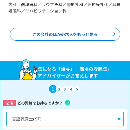
内科／循環器科／リウマチ科／整形外科／脳神経外科／耳鼻
この会社のほかの求人をもっと見る
気になる「給与」「職場の雰囲気」
アドバイザーがお答えします
1
2
3
4
5
必須
どの資格をお持ちですか？