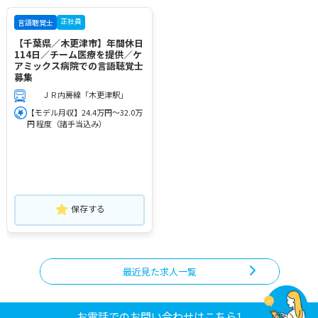
正社員
言語聴覚士
【千葉県／木更津市】年間休日
114日／チーム医療を提供／ケ
アミックス病院での言語聴覚士
募集
ＪＲ内房線「木更津駅」
【モデル月収】24.4万円～32.0万
円 程度（諸手当込み）
保存する
最近見た求人一覧
お電話でのお問い合わせはこちら1