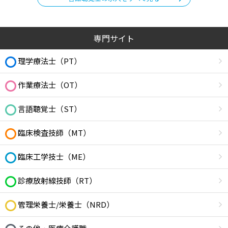
専門サイト
理学療法士（PT）
作業療法士（OT）
言語聴覚士（ST）
臨床検査技師（MT）
臨床工学技士（ME）
診療放射線技師（RT）
管理栄養士/栄養士（NRD）