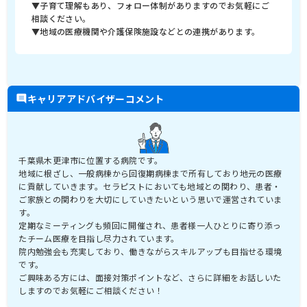
▼子育て理解もあり、フォロー体制がありますのでお気軽にご
相談ください。
▼地域の医療機関や介護保険施設などとの連携があります。
キャリアアドバイザーコメント
千葉県木更津市に位置する病院です。
地域に根ざし、一般病棟から回復期病棟まで所有しており地元の医療
に貢献していきます。セラピストにおいても地域との関わり、患者・
ご家族との関わりを大切にしていきたいという思いで運営されていま
す。
定期なミーティングも頻回に開催され、患者様一人ひとりに寄り添っ
たチーム医療を目指し尽力されています。
院内勉強会も充実しており、働きながらスキルアップも目指せる環境
です。
ご興味ある方には、面接対策ポイントなど、さらに詳細をお話しいた
しますのでお気軽にご相談ください！