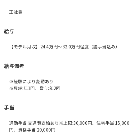
正社員
給与
【モデル月収】24.4万円〜32.0万円程度（諸手当込み）
給与備考
※経験により変動あり
※昇給:年1回、賞与:年2回
手当
通勤手当 交通費支給あり※上限:30,000円、住宅手当 15,000
円、資格手当 20,000円