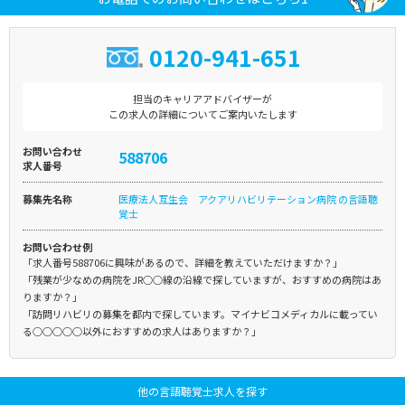
0120-941-651
担当のキャリアアドバイザーが
この求人の詳細についてご案内いたします
お問い合わせ
588706
求人番号
募集先名称
医療法人互生会 アクアリハビリテーション病院 の言語聴
覚士
お問い合わせ例
「求人番号588706に興味があるので、詳細を教えていただけますか？」
「残業が少なめの病院をJR○○線の沿線で探していますが、おすすめの病院はあ
りますか？」
「訪問リハビリの募集を都内で探しています。マイナビコメディカルに載ってい
る○○○○○以外におすすめの求人はありますか？」
他の言語聴覚士求人を探す