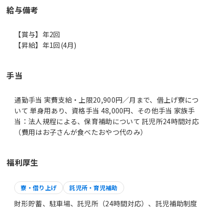
給与備考
【賞与】年2回
【昇給】年1回(4月)
手当
通勤手当 実費支給・上限20,900円／月まで、借上げ寮につ
いて 単身用あり、資格手当 48,000円、その他手当 家族手
当：法人規程による、保育補助について 託児所24時間対応
（費用はお子さんが食べたおやつ代のみ）
福利厚生
寮・借り上げ
託児所・育児補助
財形貯蓄、駐車場、託児所（24時間対応）、託児補助制度