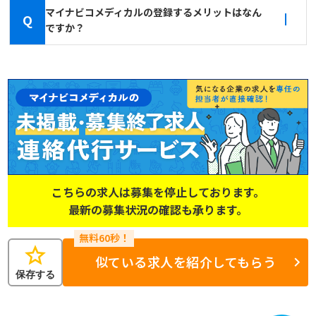
マイナビコメディカルの登録するメリットはなん
Q
ですか？
こちらの求人は募集を停止しております。
最新の募集状況の確認も承ります。
star
似ている求人を紹介してもらう
保存する