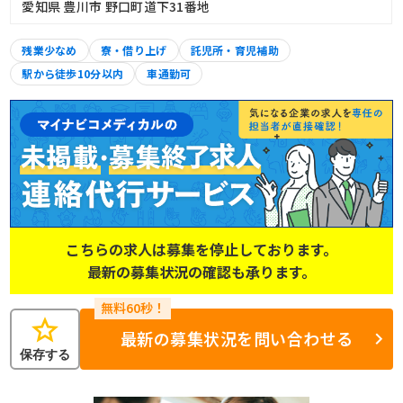
愛知県 豊川市 野口町道下31番地
残業少なめ
寮・借り上げ
託児所・育児補助
駅から徒歩10分以内
車通勤可
こちらの求人は募集を停止しております。
最新の募集状況の確認も承ります。
star
最新の募集状況を問い合わせる
保存する