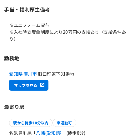
手当・福利厚生備考
※ユニフォーム貸与
※入社時支度金制度により20万円の支給あり（支給条件あ
り）
勤務地
愛知県 豊川市
野口町道下31番地
マップを見る
最寄り駅
駅から徒歩10分以内
車通勤可
名鉄豊川線「
八幡(愛知)駅
」(徒歩8分)