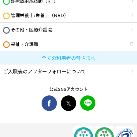
診療放射線技師（RT）
管理栄養士/栄養士（NRD）
その他・医療介護職
福祉・介護職
全ての利用者の皆さまへ
ご入職後のアフターフォローについて
公式SNSアカウント