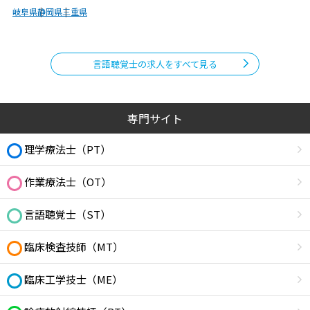
岐阜県
静岡県
三重県
言語聴覚士の求人をすべて見る
専門サイト
理学療法士（PT）
作業療法士（OT）
言語聴覚士（ST）
臨床検査技師（MT）
臨床工学技士（ME）