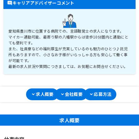
キャリアアドバイザーコメント
愛知県豊川市に位置する病院での、言語聴覚士の求人になります。
マイカー通勤可能、最寄り駅の八幡駅からは徒歩10分圏内と通勤にと
ても便利です。
また、社員寮などの福利厚生が充実しているのも魅力のひとつ♪託児
所もありますので、小さなお子様がいらっしゃる方も安心して働く事
が可能です。
最新の求人状況や質問につきましては、お気軽にお問合せください。
求人概要
会社概要
応募方法
求人概要
仕事内容