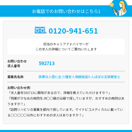
お電話でのお問い合わせはこちら1
0120-941-651
担当のキャリアアドバイザーが
この求人の詳細についてご案内いたします
お問い合わせ
592713
求人番号
募集先名称
医療法人啓仁会 介護老人保健施設たんぽぽの言語聴覚士
お問い合わせ例
「求人番号592713に興味があるので、詳細を教えていただけますか？」
「残業が少なめの病院をJR○○線の沿線で探していますが、おすすめの病院はあ
りますか？」
「訪問リハビリの募集を都内で探しています。マイナビコメディカルに載ってい
る○○○○○以外におすすめの求人はありますか？」