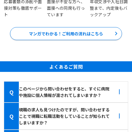
応募書類の添削や面
面接が不安な方へ、
年収交渉や入社日調
接対策も徹底サポー
面接への同席も行っ
整まで、内定後もバ
ト
ています
ックアップ
マンガでわかる！ご利用の流れはこちら
よくあるご質問
このページから問い合わせをすると、すぐに病院
Q
や施設に個人情報が渡されてしまいますか？
現職の求人も見つけたのですが、問い合わせする
Q
ことで現職に転職活動をしていることが知られて
しまいますか？