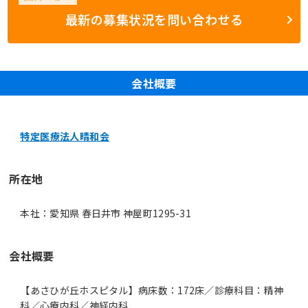
最新の募集状況を問い合わせる
会社概要
特定医療法人晴和会
所在地
本社：愛知県 春日井市 神屋町1295-31
会社概要
【あさひが丘ホスピタル】病床数：172床／診療科目：精神
科／心療内科／神経内科