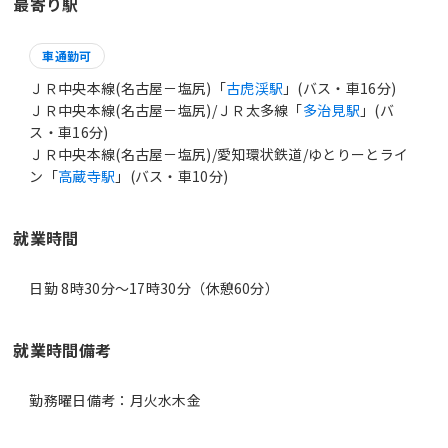
最寄り駅
車通勤可
ＪＲ中央本線(名古屋－塩尻)「
古虎渓駅
」(バス・車16分)
ＪＲ中央本線(名古屋－塩尻)/ＪＲ太多線「
多治見駅
」(バ
ス・車16分)
ＪＲ中央本線(名古屋－塩尻)/愛知環状鉄道/ゆとりーとライ
ン「
高蔵寺駅
」(バス・車10分)
就業時間
日勤 8時30分〜17時30分（休憩60分）
就業時間備考