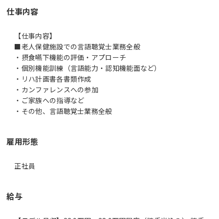
仕事内容
【仕事内容】
■老人保健施設での言語聴覚士業務全般
・摂食嚥下機能の評価・アプローチ
・個別機能訓練（言語能力・認知機能面など）
・リハ計画書各書類作成
・カンファレンスへの参加
・ご家族への指導など
・その他、言語聴覚士業務全般
雇用形態
正社員
給与