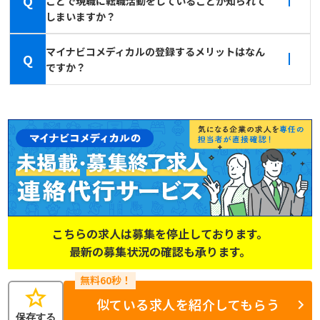
Q
ことで現職に転職活動をしていることが知られて
しまいますか？
マイナビコメディカルの登録するメリットはなん
Q
ですか？
こちらの求人は募集を停止しております。
最新の募集状況の確認も承ります。
star
似ている求人を紹介してもらう
保存する