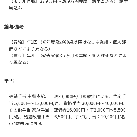
【モデル月収】23.9万円〜28.9万円程度（諸手当込み） 諸手
当込み
給与備考
【昇給】年1回（初年度及び60歳以降はなし※業績・個人評
価などにより異なる）
【賞与】年2回（過去実績3.7ヶ月※業績・個人評価などによ
り異なる）
手当
通勤手当 実費支給、上限30,000円/月※規定による、住宅手
当 5,000円～12,000円/月、資格手当 30,000円～40,000円、
その他手当 家族手当：配偶者16,000円・子2,000円～5,500
円/名、処遇改善手当：6,500円、子ども手当：10,000円/名
※4歳未満に限る