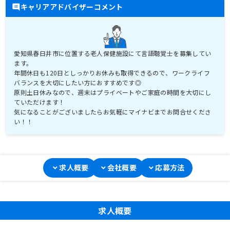
キャリアアドバイザーコメント
愛知県春日井市に位置する老人保健施設にて言語聴覚士を募集してい
ます。
年間休日も120日としっかりお休みも取得できるので、ワークライフ
バランスを大切にしたい方におすすめです◎
原則土日休みなので、週末はプライベートやご家庭の時間を大切にし
ていただけます！
気になることがございましたらお気軽にマイナビまでお問合せくださ
い！！
求人概要
会社概要
応募方法
求人概要