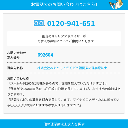
お電話でのお問い合わせはこちら1
0120-941-651
担当のキャリアアドバイザーが
この求人の詳細についてご案内いたします
お問い合わせ
692604
求人番号
募集先名称
株式会社みやと しんがくどう福岡東の理学療法士
お問い合わせ例
「求人番号692604に興味があるので、詳細を教えていただけますか？」
「残業が少なめの病院をJR○○線の沿線で探していますが、おすすめの病院はあ
りますか？」
「訪問リハビリの募集を都内で探しています。マイナビコメディカルに載ってい
る○○○○○以外におすすめの求人はありますか？」
他の理学療法士求人を探す