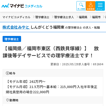
マイナビコメディカル
理学療法士
理学療法士求人
福岡県
福岡市
株式会社みやと
しんがくどう福岡東
の理学療法士 の求人・転職
理学療法士
【福岡県／福岡市東区（西鉄貝塚線）】 放
課後等デイサービスでの理学療法士です！
更新日：2025/05/29
求人番号：692604
給与
【モデル年収】262万円〜
【モデル月収】21.5万円〜基本給：215,000円 入社半年後正
規社員登用の場合222,000円
勤務地