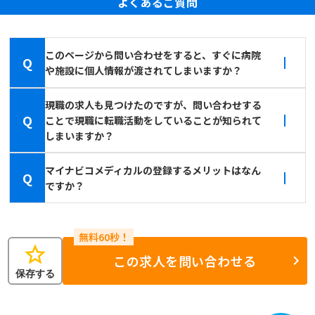
よくあるご質問
このページから問い合わせをすると、すぐに病院
Q
や施設に個人情報が渡されてしまいますか？
現職の求人も見つけたのですが、問い合わせする
Q
ことで現職に転職活動をしていることが知られて
しまいますか？
マイナビコメディカルの登録するメリットはなん
Q
ですか？
star
この求人を問い合わせる
保存する