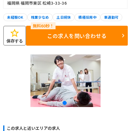
福岡県 福岡市東区 松崎3-33-36
未経験OK
残業少なめ
土日祝休
積極採用中
車通勤可
star
この求人を問い合わせる
保存する
この求人と近いエリアの求人