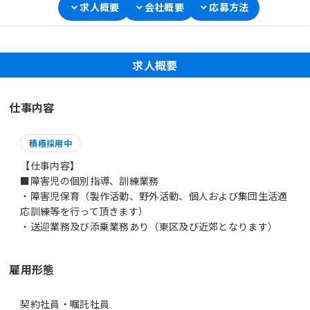
求人概要
会社概要
応募方法
求人概要
仕事内容
積極採用中
【仕事内容】
■障害児の個別指導、訓練業務
・障害児保育（製作活動、野外活動、個人および集団生活適
応訓練等を行って頂きます）
雇用形態
契約社員・嘱託社員