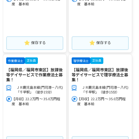
度 基本給
度 基本給
保存する
保存する
正社員
正社員
作業療法士
理学療法士
【福岡県／福岡市東区】放課後
【福岡県／福岡市東区】放課後
等デイサービスで作業療法士募
等デイサービスで理学療法士募
集！
集！
ＪＲ鹿児島本線(門司港－八代)
ＪＲ鹿児島本線(門司港－八代)
「千早駅」（徒歩15分）
「千早駅」（徒歩15分）
【月収】22.2万円 ～ 35.0万円程
【月収】22.2万円 ～ 35.0万円程
度 基本給
度 基本給