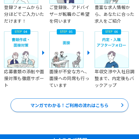
登録フォームから1
ご登録後、アドバイ
豊富な求人情報か
分ほどでご入力いた
ザーが転職のご希望
ら、あなたに合った
だけます！
を伺います
求人をご紹介
応募書類の添削や面
面接が不安な方へ、
年収交渉や入社日調
接対策も徹底サポー
面接への同席も行っ
整まで、内定後もバ
ト
ています
ックアップ
マンガでわかる！ご利用の流れはこちら