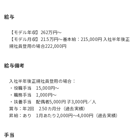
給与
【モデル年収】262万円〜
【モデル月収】21.5万円〜基本給：215,000円 入社半年後正
規社員登用の場合222,000円
給与備考
入社半年後正規社員登用の場合：
・役職手当 15,000円～
・職務手当 1,000円～
・扶養手当 配偶者5,000円 子3,000円／人
賞与：年2回 2.50カ月分（過去実績）
昇給：あり 1月あたり2,000円～4,000円（過去実績）
手当