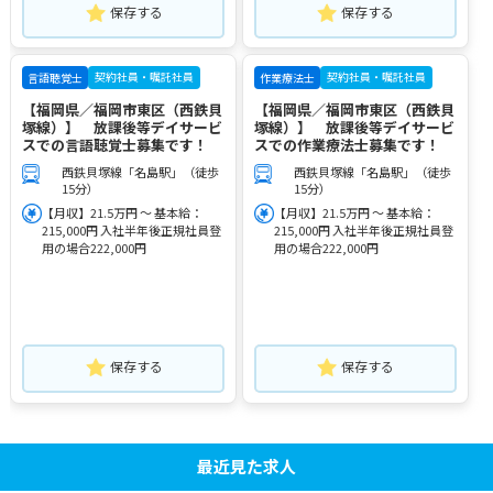
保存する
保存する
契約社員・嘱託社員
契約社員・嘱託社員
言語聴覚士
作業療法士
【福岡県／福岡市東区（西鉄貝
【福岡県／福岡市東区（西鉄貝
塚線）】 放課後等デイサービ
塚線）】 放課後等デイサービ
スでの言語聴覚士募集です！
スでの作業療法士募集です！
西鉄貝塚線「名島駅」（徒歩
西鉄貝塚線「名島駅」（徒歩
15分）
15分）
【月収】21.5万円 ～ 基本給：
【月収】21.5万円 ～ 基本給：
215,000円 入社半年後正規社員登
215,000円 入社半年後正規社員登
用の場合222,000円
用の場合222,000円
保存する
保存する
最近見た求人