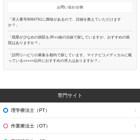
お問い合わせ例
「求人番号9084761に興味があるので、詳細を教えていただけます
か？」
「残業が少なめの病院をJR○○線の沿線で探していますが、おすすめの病
院はありますか？」
「訪問リハビリの募集を都内で探しています。マイナビコメディカルに載
っている○○○○○以外におすすめの求人はありますか？」
専門サイト
理学療法士（PT）
作業療法士（OT）