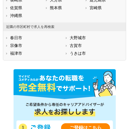
長崎県
大分県
鹿児島県
佐賀県
熊本県
宮崎県
沖縄県
近隣の市区町村で求人を再検索
春日市
大野城市
宗像市
古賀市
福津市
うきは市
ご登録はこちら