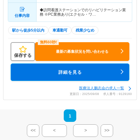
◆訪問看護ステーションでのリハビリテーション業
務 ※PC業務あり(エクセル・ワ…
仕事内容
駅から徒歩5分以内
車通勤可
残業少なめ
最新の募集状況を問い合わせる
保存する
詳細を見る
医療法人鵬志会の求人一覧
更新日：2025/09/08 求人番号：9129160
1
<<
<
>
>>