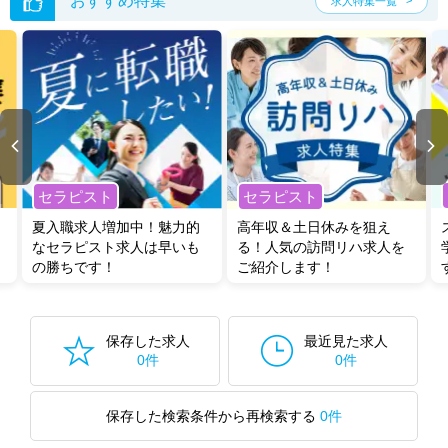
おすすめ特集
求人特集一覧
セラピスト
セラピスト
夏入職求人増加中！魅力的
高年収＆土日休みを狙え
なセラピスト求人は早いも
る！人気の訪問リハ求人を
の勝ちです！
ご紹介します！
保存した求人
最近見た求人
0件
0件
保存した検索条件から再検索する
0件