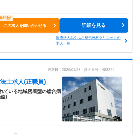
詳細を見る
この求人を問い合わせる
医療法人みやふさ整形外科クリニックの
求人一覧
更新日：2026/01/28 求人番号：483342
法士求人(正職員)
れている地域密着型の総合病
沿線》