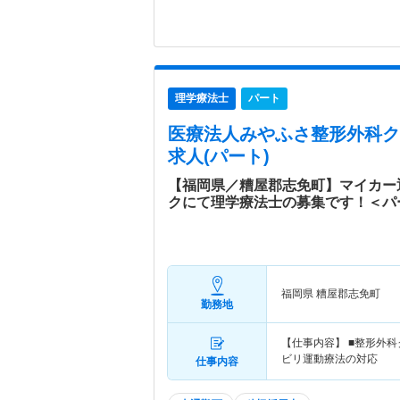
理学療法士
パート
医療法人みやふさ整形外科ク
求人(パート)
【福岡県／糟屋郡志免町】マイカー
クにて理学療法士の募集です！＜パ
福岡県 糟屋郡志免町
勤務地
【仕事内容】 ■整形外
ビリ運動療法の対応
仕事内容