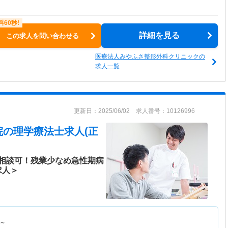
詳細を見る
この求人を問い合わせる
医療法人みやふさ整形外科クリニックの
求人一覧
更新日：2025/06/02 求人番号：10126996
院
の理学療法士求人(正
相談可！残業少なめ急性期病
求人＞
～