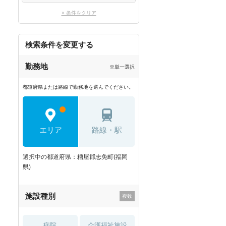
× 条件をクリア
検索条件を変更する
勤務地
※単一選択
都道府県または路線で勤務地を選んでください。
エリア
路線・駅
選択中の都道府県：糟屋郡志免町(福岡
県)
施設種別
病院
介護福祉施設