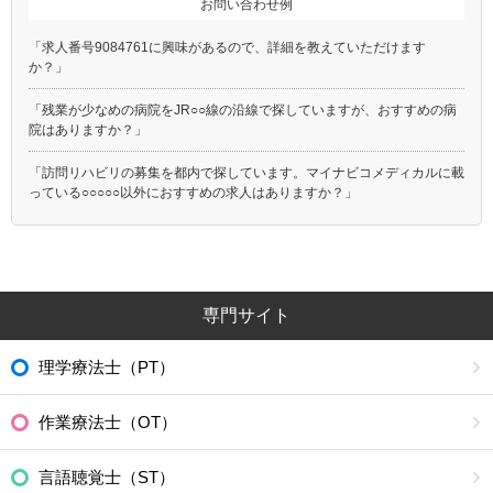
お問い合わせ例
「求人番号9084761に興味があるので、詳細を教えていただけます
か？」
「残業が少なめの病院をJR○○線の沿線で探していますが、おすすめの病
院はありますか？」
「訪問リハビリの募集を都内で探しています。マイナビコメディカルに載
っている○○○○○以外におすすめの求人はありますか？」
専門サイト
理学療法士（PT）
作業療法士（OT）
言語聴覚士（ST）