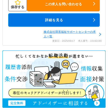
この求人を問い合わせる
保存する
詳細を見る
株式会社障害福祉サポートセンターの求
人一覧
更新日：2025/09/17 求人番号：10192190