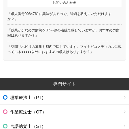
お問い合わせ例
「求人番号9084761に興味があるので、詳細を教えていただけます
か？」
「残業が少なめの病院をJR○○線の沿線で探していますが、おすすめの病
院はありますか？」
「訪問リハビリの募集を都内で探しています。マイナビコメディカルに載
っている○○○○○以外におすすめの求人はありますか？」
専門サイト
理学療法士（PT）
作業療法士（OT）
言語聴覚士（ST）