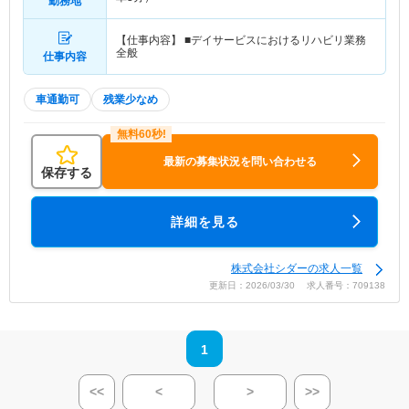
勤務地
【仕事内容】 ■デイサービスにおけるリハビリ業務
全般
仕事内容
車通勤可
残業少なめ
最新の募集状況を問い合わせる
保存する
詳細を見る
株式会社シダーの求人一覧
更新日：2026/03/30 求人番号：709138
1
<<
<
>
>>