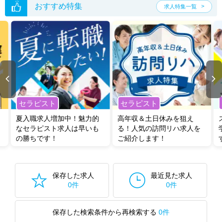
おすすめ特集
求人特集一覧
セラピスト
セラピスト
夏入職求人増加中！魅力的
高年収＆土日休みを狙え
なセラピスト求人は早いも
る！人気の訪問リハ求人を
の勝ちです！
ご紹介します！
保存した求人
最近見た求人
0件
0件
保存した検索条件から再検索する
0件