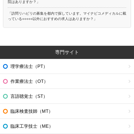
院はありますか？」
「訪問リハビリの募集を都内で探しています。マイナビコメディカルに載
っている○○○○○以外におすすめの求人はありますか？」
専門サイト
理学療法士（PT）
作業療法士（OT）
言語聴覚士（ST）
臨床検査技師（MT）
臨床工学技士（ME）