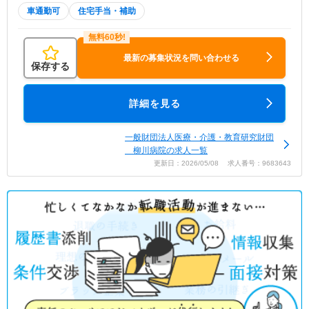
車通勤可
住宅手当・補助
最新の募集状況を問い合わせる
保存する
詳細を見る
一般財団法人医療・介護・教育研究財団
柳川病院の求人一覧
更新日：2026/05/08 求人番号：9683643