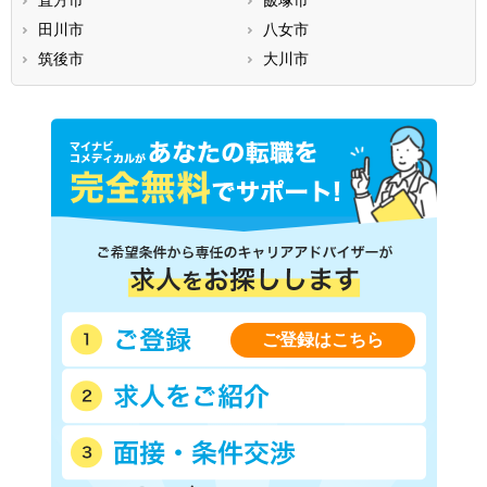
直方市
飯塚市
田川市
八女市
筑後市
大川市
ご登録はこちら