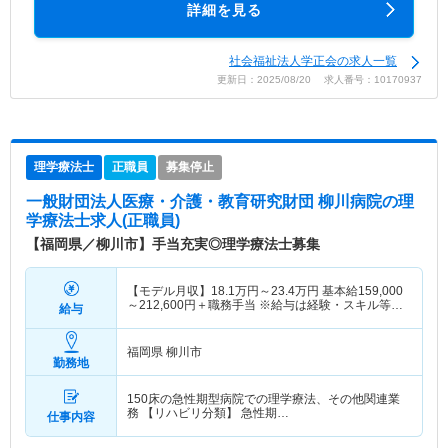
詳細を見る
社会福祉法人学正会の求人一覧
更新日：2025/08/20 求人番号：10170937
理学療法士
正職員
募集停止
一般財団法人医療・介護・教育研究財団 柳川病院
の理
学療法士求人(正職員)
【福岡県／柳川市】手当充実◎理学療法士募集
【モデル月収】
18.1
万円～
23.4
万円
基本給159,000
～212,600円＋職務手当 ※給与は経験・スキル等に
給与
より決定致します。
福岡県 柳川市
勤務地
150床の急性期型病院での理学療法、その他関連業
務 【リハビリ分類】 急性期…
仕事内容