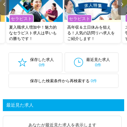
セラピスト
セラピスト
夏入職求人増加中！魅力的
高年収＆土日休みを狙え
なセラピスト求人は早いも
る！人気の訪問リハ求人を
の勝ちです！
ご紹介します！
保存した求人
最近見た求人
0件
0件
保存した検索条件から再検索する
0件
最近見た求人
あなたが最近見た求人を表示します