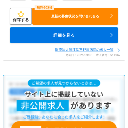
最新の募集状況を問い合わせる
保存する
詳細を見る
医療法人泯江堂三野原病院の求人一覧
更新日：2025/09/08 求人番号：511967