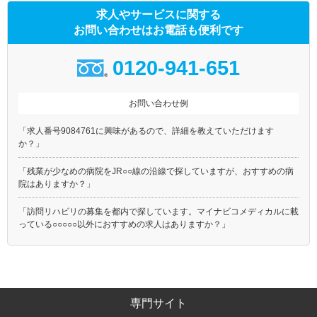
求人やサービスに関する
お問い合わせはお電話も便利です
0120-941-651
お問い合わせ例
「求人番号9084761に興味があるので、詳細を教えていただけます
か？」
「残業が少なめの病院をJR○○線の沿線で探していますが、おすすめの病
院はありますか？」
「訪問リハビリの募集を都内で探しています。マイナビコメディカルに載
っている○○○○○以外におすすめの求人はありますか？」
専門サイト