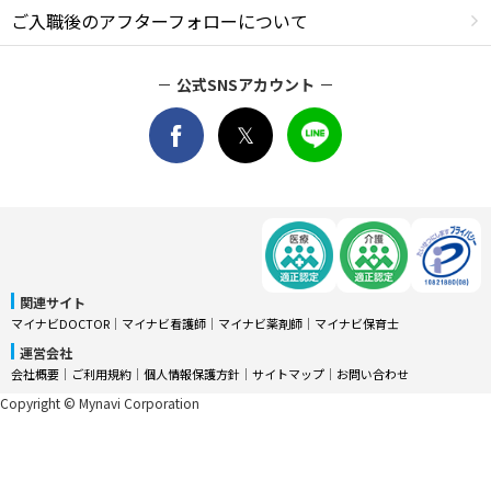
ご入職後のアフターフォローについて
公式SNSアカウント
関連サイト
マイナビDOCTOR
│
マイナビ看護師
│
マイナビ薬剤師
│
マイナビ保育士
運営会社
会社概要
│
ご利用規約
│
個人情報保護方針
│
サイトマップ
│
お問い合わせ
Copyright © Mynavi Corporation