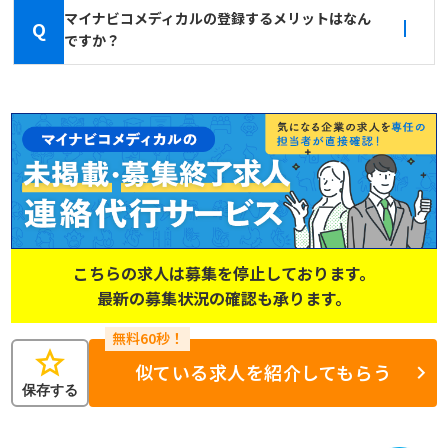
マイナビコメディカルの登録するメリットはなん
Q
ですか？
こちらの求人は募集を停止しております。
最新の募集状況の確認も承ります。
star
似ている求人を紹介してもらう
保存する