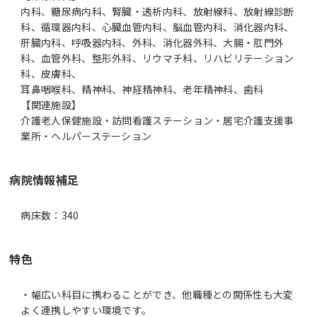
内科、糖尿病内科、腎臓・透析内科、放射線科、放射線診断
科、循環器内科、心臓血管内科、脳血管内科、消化器内科、
肝臓内科、呼吸器内科、外科、消化器外科、大腸・肛門外
科、血管外科、整形外科、リウマチ科、リハビリテーション
科、皮膚科、
耳鼻咽喉科、精神科、神経精神科、老年精神科、歯科
【関連施設】
介護老人保健施設・訪問看護ステーション・居宅介護支援事
業所・ヘルパーステーション
病院情報補足
病床数：340
特色
・幅広い科目に携わることができ、他職種との関係性も大変
よく連携しやすい環境です。