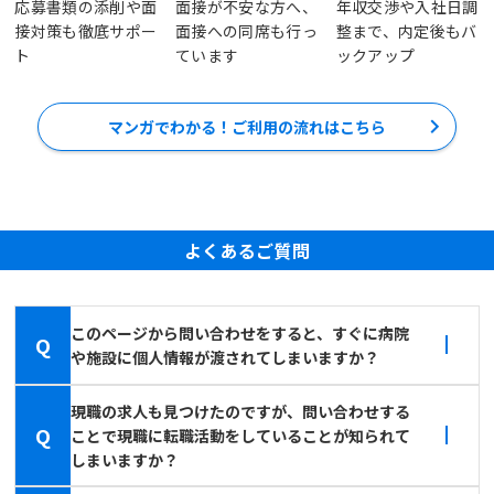
応募書類の添削や面
面接が不安な方へ、
年収交渉や入社日調
接対策も徹底サポー
面接への同席も行っ
整まで、内定後もバ
ト
ています
ックアップ
マンガでわかる！ご利用の流れはこちら
よくあるご質問
このページから問い合わせをすると、すぐに病院
Q
や施設に個人情報が渡されてしまいますか？
現職の求人も見つけたのですが、問い合わせする
Q
ことで現職に転職活動をしていることが知られて
しまいますか？