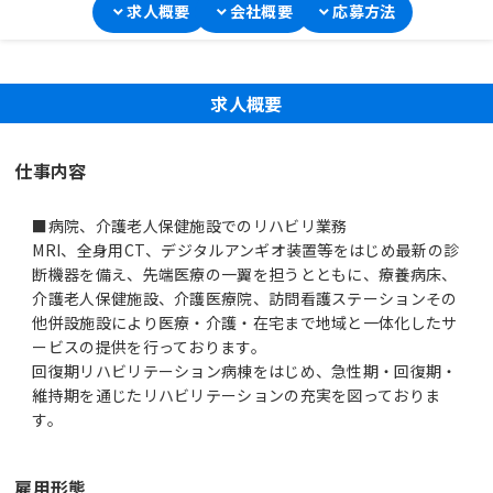
求人概要
会社概要
応募方法
求人概要
仕事内容
■病院、介護老人保健施設でのリハビリ業務
MRI、全身用CT、デジタルアンギオ装置等をはじめ最新の診
断機器を備え、先端医療の一翼を担うとともに、療養病床、
介護老人保健施設、介護医療院、訪問看護ステーションその
他併設施設により医療・介護・在宅まで地域と一体化したサ
ービスの提供を行っております。
回復期リハビリテーション病棟をはじめ、急性期・回復期・
維持期を通じたリハビリテーションの充実を図っておりま
す。
雇用形態