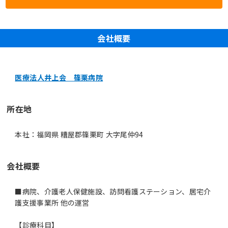
会社概要
医療法人井上会 篠栗病院
所在地
本社：福岡県 糟屋郡篠栗町 大字尾仲94
会社概要
■病院、介護老人保健施設、訪問看護ステーション、居宅介
護支援事業所 他の運営
【診療科目】