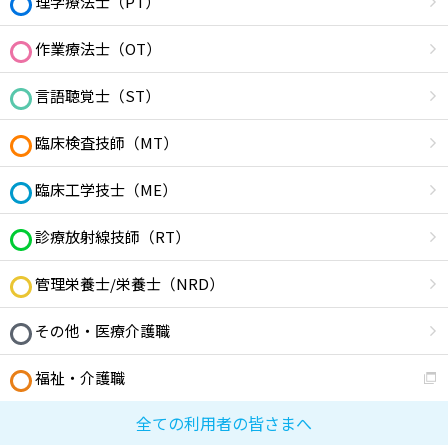
理学療法士（PT）
作業療法士（OT）
言語聴覚士（ST）
臨床検査技師（MT）
臨床工学技士（ME）
診療放射線技師（RT）
管理栄養士/栄養士（NRD）
その他・医療介護職
福祉・介護職
全ての利用者の皆さまへ