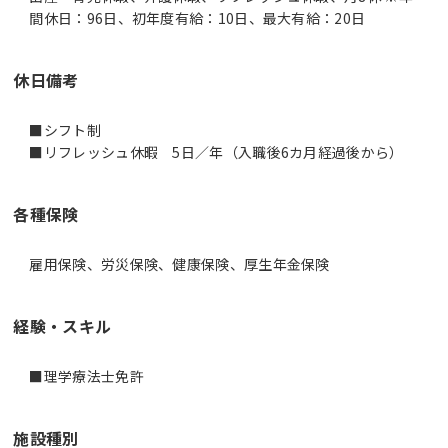
間休日：96日、初年度有給：10日、最大有給：20日
休日備考
■シフト制
■リフレッシュ休暇 5日／年（入職後6カ月経過後から）
各種保険
雇用保険、労災保険、健康保険、厚生年金保険
経験・スキル
■理学療法士免許
施設種別