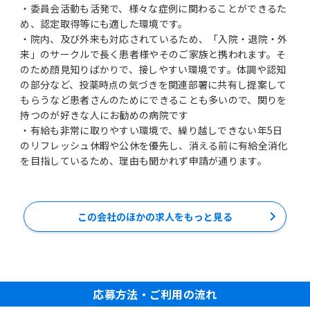
・委員会活動も活発で、様々な症例に関わることができるた
め、認定取得等にも適した環境です。
・院内、及び外来も対応されているため、「入院・退院・外
来」のサークルで長く患者様やそのご家族と携われます。そ
のため顔見知りばかりで、接しやすい環境です。体調や認知
の部分など、投薬時点の気づきを関連部署に共有し提案して
もらうなど患者さんのためにできることも多いので、関りを
持つのが好きな人にお勧めの病院です
・有給も非常に取りやすい環境で、繰り越しできない年5日
のリフレッシュ休暇や公休を優先し、消える前に有給全消化
を目指しているため、理由も聞かれず申請が通ります。
この会社のほかの求人をもっと見る
応募方法・ご利用の流れ