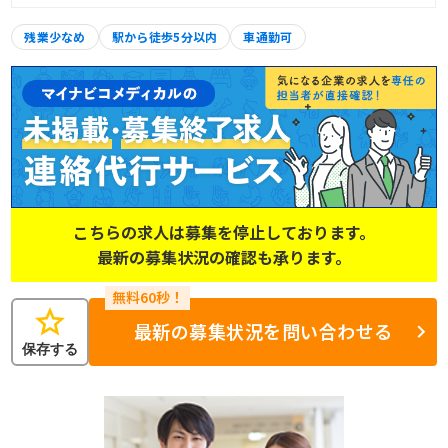
残業少なめ
駅から徒歩5分以内
車通勤可
こちらの求人は募集を停止しております。
最新の募集状況の確認も承ります。
star
最新の募集状況を問い合わせる
保存する