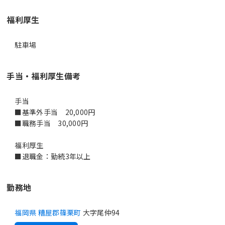
福利厚生
駐車場
手当・福利厚生備考
手当
■基準外手当 20,000円
■職務手当 30,000円
福利厚生
■退職金：勤続3年以上
勤務地
福岡県 糟屋郡篠栗町
大字尾仲94