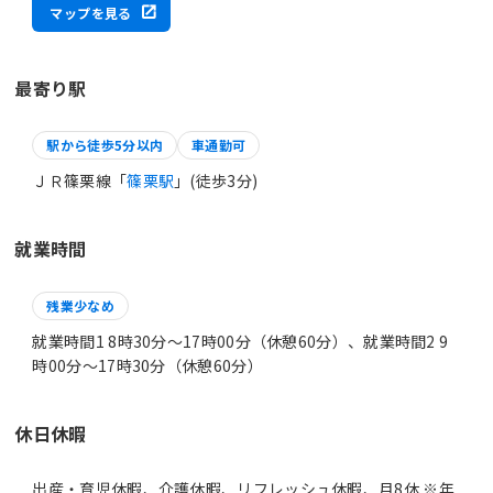
マップを見る
最寄り駅
駅から徒歩5分以内
車通勤可
ＪＲ篠栗線「
篠栗駅
」(徒歩3分)
就業時間
残業少なめ
就業時間1 8時30分〜17時00分（休憩60分）、就業時間2 9
時00分〜17時30分（休憩60分）
休日休暇
出産・育児休暇、介護休暇、リフレッシュ休暇、月8休 ※年