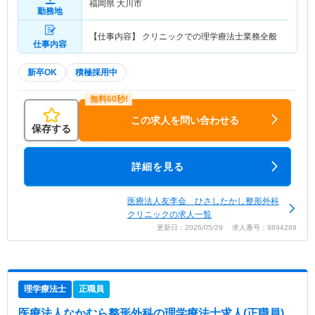
福岡県 大川市
勤務地
【仕事内容】 クリニックでの理学療法士業務全般
仕事内容
新卒OK
積極採用中
この求人を問い合わせる
保存する
詳細を見る
医療法人友李会 ひさしたかし整形外科
クリニックの求人一覧
更新日：2026/05/29 求人番号：9894289
理学療法士
正職員
医療法人なかむら整形外科
の理学療法士求人(正職員)