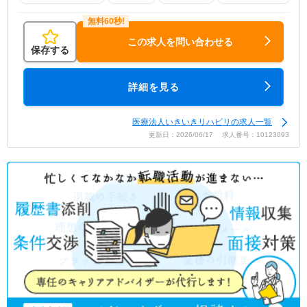
この求人を問い合わせる
保存する
詳細を見る
医療法人いきいきリハビリの求人一覧
更新日：2026/06/17 求人番号：10123093