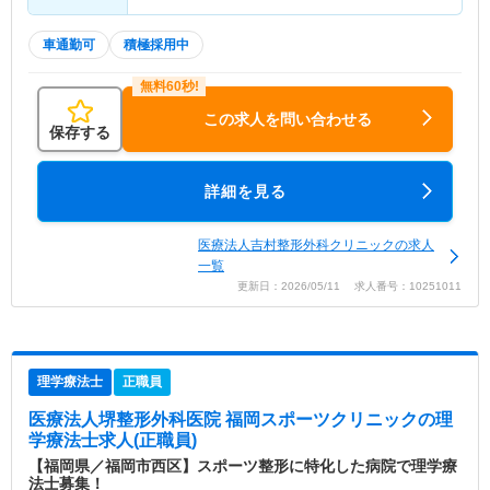
車通勤可
積極採用中
この求人を問い合わせる
保存する
詳細を見る
医療法人吉村整形外科クリニックの求人
一覧
更新日：2026/05/11 求人番号：10251011
理学療法士
正職員
医療法人堺整形外科医院 福岡スポーツクリニック
の理
学療法士求人(正職員)
【福岡県／福岡市西区】スポーツ整形に特化した病院で理学療
法士募集！