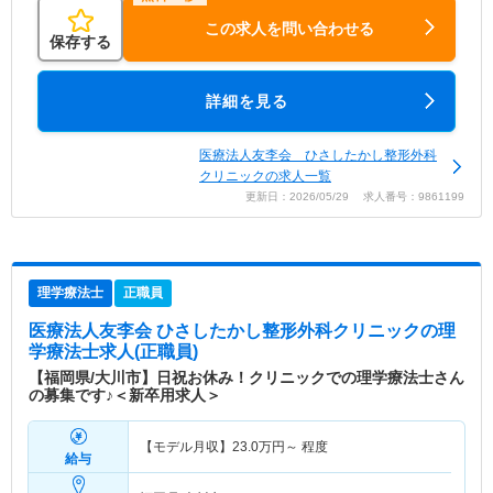
この求人を問い合わせる
保存する
詳細を見る
医療法人友李会 ひさしたかし整形外科
クリニックの求人一覧
更新日：2026/05/29 求人番号：9861199
理学療法士
正職員
医療法人友李会 ひさしたかし整形外科クリニック
の理
学療法士求人(正職員)
【福岡県/大川市】日祝お休み！クリニックでの理学療法士さん
の募集です♪＜新卒用求人＞
【モデル月収】
23.0
万円～
程度
給与