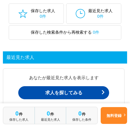
保存した求人
最近見た求人
0件
0件
保存した検索条件から再検索する
0件
最近見た求人
あなたが最近見た求人を表示します
求人を探してみる
0
0
0
最近見た求人一覧ページから、
件
件
件
無料登録
お問い合わせが可能です。
保存した求人
最近見た求人
保存した条件