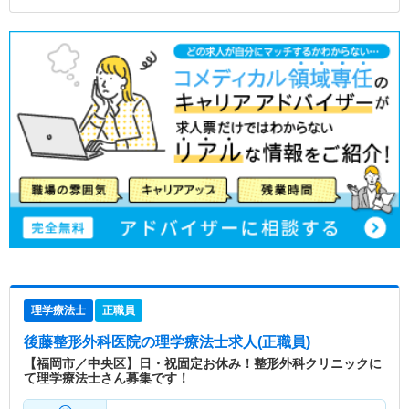
理学療法士
正職員
後藤整形外科医院
の理学療法士求人(正職員)
【福岡市／中央区】日・祝固定お休み！整形外科クリニックに
て理学療法士さん募集です！