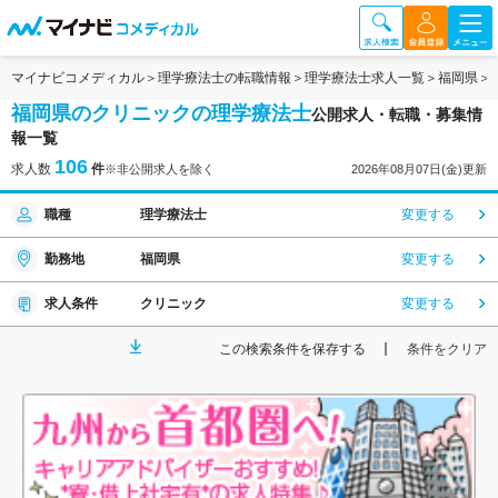
マイナビコメディカル
理学療法士の転職情報
理学療法士求人一覧
福岡県
福岡県のクリニックの理学療法士
公開求人・転職・募集情
報一覧
106
求人数
件
※非公開求人を除く
2026年08月07日(金)更新
職種
理学療法士
変更する
勤務地
福岡県
変更する
求人条件
クリニック
変更する
この検索条件を保存する
条件をクリア