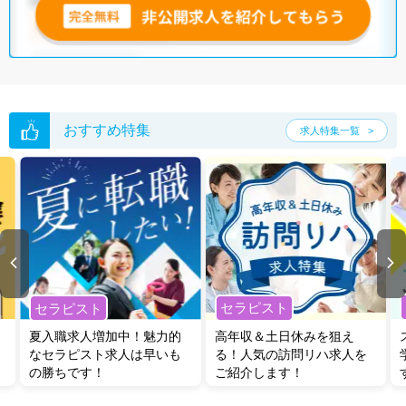
おすすめ特集
求人特集一覧
セラピスト
セラピスト
夏入職求人増加中！魅力的
高年収＆土日休みを狙え
なセラピスト求人は早いも
る！人気の訪問リハ求人を
の勝ちです！
ご紹介します！