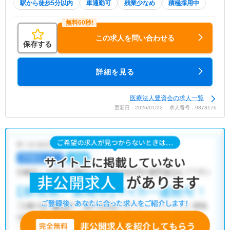
駅から徒歩5分以内
車通勤可
残業少なめ
積極採用中
この求人を問い合わせる
保存する
詳細を見る
医療法人豊資会の求人一覧
更新日：2026/01/22 求人番号：9878176