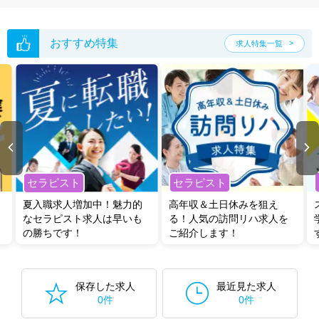
おすすめ特集
求人特集一覧
セラピスト
セラピスト
夏入職求人増加中！魅力的
高年収＆土日休みを狙え
なセラピスト求人は早いも
る！人気の訪問リハ求人を
の勝ちです！
ご紹介します！
保存した求人
最近見た求人
0件
0件