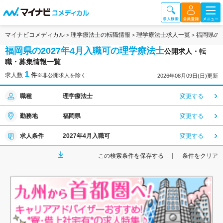
マイナビコメディカル
理学療法士の転職情報
理学療法士求人一覧
福岡県の
福岡県の2027年4月入職可の理学療法士
公開求人・転
職・募集情報一覧
1
求人数
件
※非公開求人を除く
2026年08月09日(日)更新
職種
理学療法士
変更する
勤務地
福岡県
変更する
求人条件
2027年4月入職可
変更する
この検索条件を保存する
条件をクリア