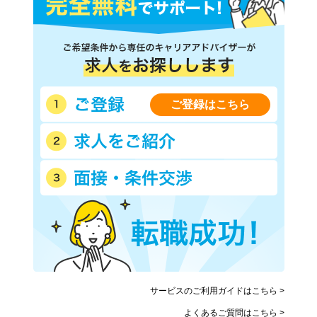
ご登録はこちら
サービスのご利用ガイドはこちら >
よくあるご質問はこちら >