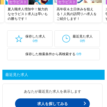
セラピスト
セラピスト
夏入職求人増加中！魅力的
高年収＆土日休みを狙え
なセラピスト求人は早いも
る！人気の訪問リハ求人を
の勝ちです！
ご紹介します！
保存した求人
最近見た求人
0件
0件
保存した検索条件から再検索する
0件
最近見た求人
あなたが最近見た求人を表示します
求人を探してみる