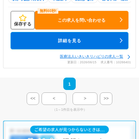
この求人を問い合わせる
保存する
詳細を見る
医療法人いきいきリハビリの求人一覧
更新日：2026/06/15 求人番号：10266401
1
<<
<
>
>>
（1～1件目を表示中）