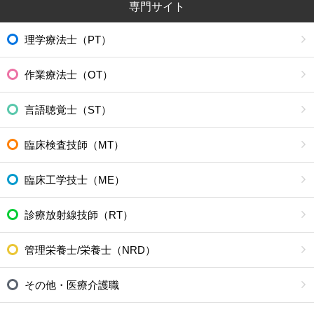
専門サイト
理学療法士（PT）
作業療法士（OT）
言語聴覚士（ST）
臨床検査技師（MT）
臨床工学技士（ME）
診療放射線技師（RT）
管理栄養士/栄養士（NRD）
その他・医療介護職