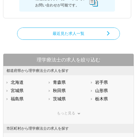
お問い合わせが可能です。
最近見た求人一覧
理学療法士の求人を絞り込む
都道府県から理学療法士の求人を探す
北海道
青森県
岩手県
宮城県
秋田県
山形県
福島県
茨城県
栃木県
群馬県
埼玉県
千葉県
もっと見る
東京都
神奈川県
新潟県
山梨県
長野県
富山県
市区町村から理学療法士の求人を探す
石川県
福井県
岐阜県