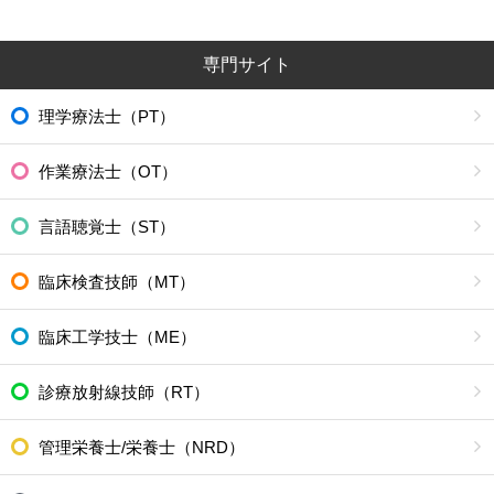
専門サイト
理学療法士（PT）
作業療法士（OT）
言語聴覚士（ST）
臨床検査技師（MT）
臨床工学技士（ME）
診療放射線技師（RT）
管理栄養士/栄養士（NRD）