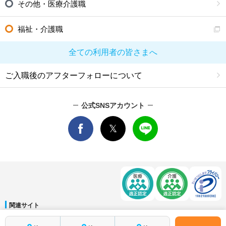
その他・医療介護職
福祉・介護職
全ての利用者の皆さまへ
ご入職後のアフターフォローについて
公式SNSアカウント
関連サイト
マイナビDOCTOR
│
マイナビ看護師
│
マイナビ薬剤師
│
マイナビ保育士