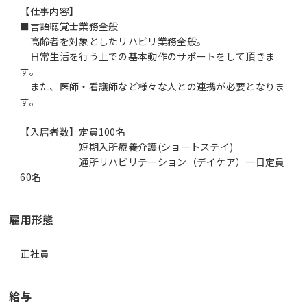
【仕事内容】
■言語聴覚士業務全般
高齢者を対象としたリハビリ業務全般。
日常生活を行う上での基本動作のサポートをして頂きま
す。
また、医師・看護師など様々な人との連携が必要となりま
す。
【入居者数】定員100名
短期入所療養介護(ショートステイ)
通所リハビリテーション（デイケア）一日定員
雇用形態
正社員
給与