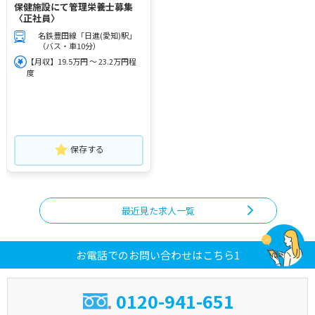
保健施設にて管理栄養士募集
〈正社員〉
名鉄豊田線「日進(愛知)駅」
（バス・車10分）
【月収】19.5万円 ～ 23.2万円程
度
保存する
最近見た求人一覧
お電話でのお問い合わせはこちら1
0120-941-651