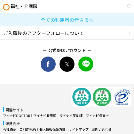
福祉・介護職
全ての利用者の皆さまへ
ご入職後のアフターフォローについて
公式SNSアカウント
関連サイト
マイナビDOCTOR
│
マイナビ看護師
│
マイナビ薬剤師
│
マイナビ保育士
運営会社
会社概要
│
ご利用規約
│
個人情報保護方針
│
サイトマップ
│
お問い合わせ