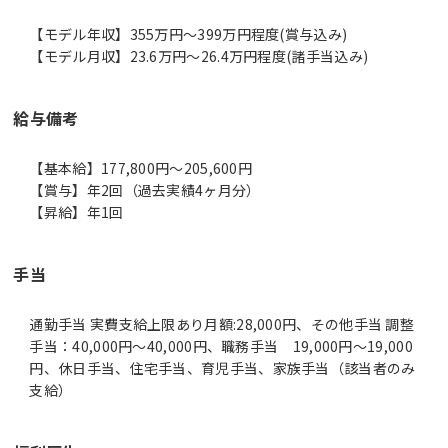
【モデル年収】355万円〜399万円程度(賞与込み)
【モデル月収】23.6万円〜26.4万円程度(諸手当込み)
給与備考
【基本給】177,800円～205,600円
【賞与】年2回（過去実績4ヶ月分）
【昇給】年1回
手当
通勤手当 実費支給上限あり月額:28,000円、その他手当 調整
手当：40,000円～40,000円、職務手当 19,000円～19,000
円、休日手当、住宅手当、育児手当、家族手当（該当者のみ
支給）