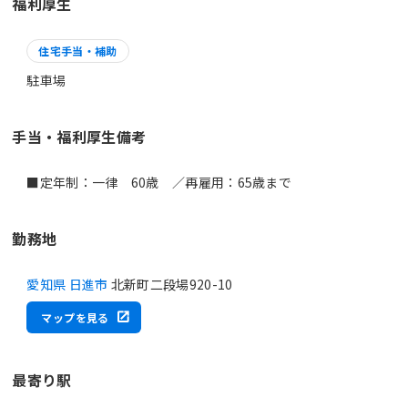
福利厚生
住宅手当・補助
駐車場
手当・福利厚生備考
■定年制：一律 60歳 ／再雇用：65歳まで
勤務地
愛知県 日進市
北新町二段場920-10
マップを見る
最寄り駅