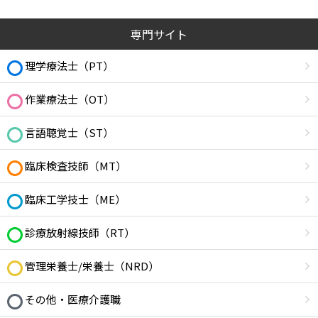
専門サイト
理学療法士（PT）
作業療法士（OT）
言語聴覚士（ST）
臨床検査技師（MT）
臨床工学技士（ME）
診療放射線技師（RT）
管理栄養士/栄養士（NRD）
その他・医療介護職