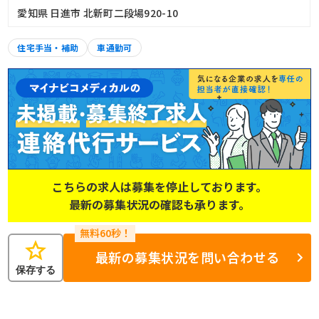
愛知県 日進市 北新町二段場920-10
住宅手当・補助
車通勤可
こちらの求人は募集を停止しております。
最新の募集状況の確認も承ります。
star
最新の募集状況を問い合わせる
保存する