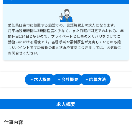
愛知県日進市に位置する施設での、言語聴覚士の求人になります。
月平均残業時間は3時間程度と少なく、また日曜が固定でのお休み、年
間休日124日と多いので、プライベートと仕事のメリハリをつけてご
勤務いただける環境です。各種手当や福利厚生が充実しているのも嬉
しいポイントです◎最新の求人状況や質問につきましては、お気軽に
お問合せください。
求人概要
会社概要
応募方法
求人概要
仕事内容