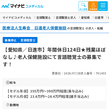
マイナビコメディカル
言語聴覚士
言語聴覚士求人
愛知県
日進市
医療法人生寿会 日進老人保健施設
の言語聴覚士 の求人・転職
募集停止
言語聴覚士
【愛知県／日進市】年間休日124日★残業ほぼ
なし♪老人保健施設にて言語聴覚士の募集で
す！
更新日：2026/07/28
求人番号：701433
給与
【モデル年収】355万円〜399万円程度(賞与込み)
【モデル月収】23.6万円〜26.4万円程度(諸手当込み)
勤務地