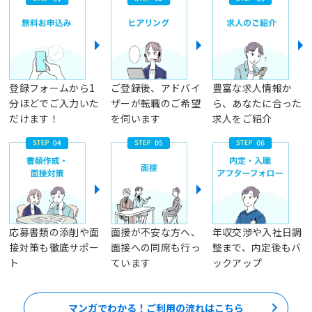
登録フォームから1
ご登録後、アドバイ
豊富な求人情報か
分ほどでご入力いた
ザーが転職のご希望
ら、あなたに合った
だけます！
を伺います
求人をご紹介
応募書類の添削や面
面接が不安な方へ、
年収交渉や入社日調
接対策も徹底サポー
面接への同席も行っ
整まで、内定後もバ
ト
ています
ックアップ
マンガでわかる！ご利用の流れはこちら