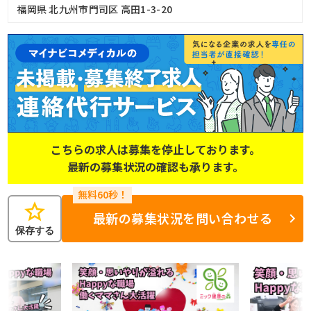
福岡県 北九州市門司区 高田1-3-20
こちらの求人は募集を停止しております。
最新の募集状況の確認も承ります。
star
最新の募集状況を問い合わせる
保存する