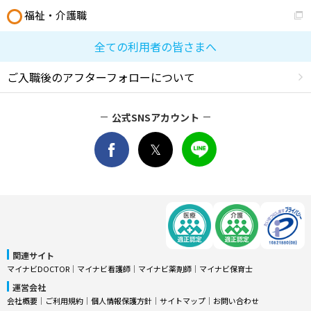
福祉・介護職
全ての利用者の皆さまへ
ご入職後のアフターフォローについて
公式SNSアカウント
関連サイト
マイナビDOCTOR
│
マイナビ看護師
│
マイナビ薬剤師
│
マイナビ保育士
運営会社
会社概要
│
ご利用規約
│
個人情報保護方針
│
サイトマップ
│
お問い合わせ