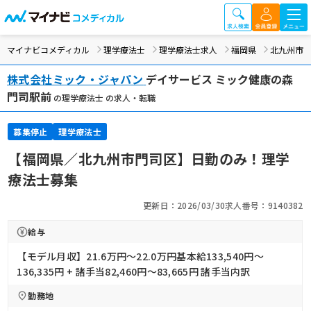
マイナビコメディカル
理学療法士
理学療法士求人
福岡県
北九州市
株式会社ミック・ジャパン
デイサービス ミック健康の森
門司駅前
の理学療法士 の求人・転職
募集停止
理学療法士
【福岡県／北九州市門司区】日勤のみ！理学
療法士募集
更新日：2026/03/30
求人番号：9140382
給与
【モデル月収】21.6万円〜22.0万円基本給133,540円～
136,335円 + 諸手当82,460円～83,665円 諸手当内訳
勤務地