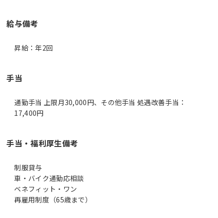
給与備考
昇給：年2回
手当
通勤手当 上限月30,000円、その他手当 処遇改善手当：
17,400円
手当・福利厚生備考
制服貸与
車・バイク通勤応相談
ベネフィット・ワン
再雇用制度（65歳まで）