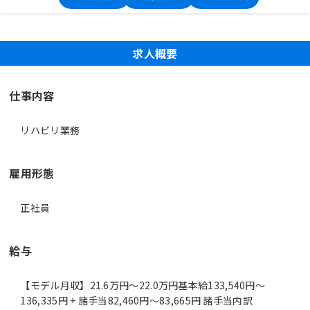
求人概要
仕事内容
リハビリ業務
雇用形態
正社員
給与
【モデル月収】21.6万円〜22.0万円基本給133,540円～
136,335円 + 諸手当82,460円～83,665円 諸手当内訳