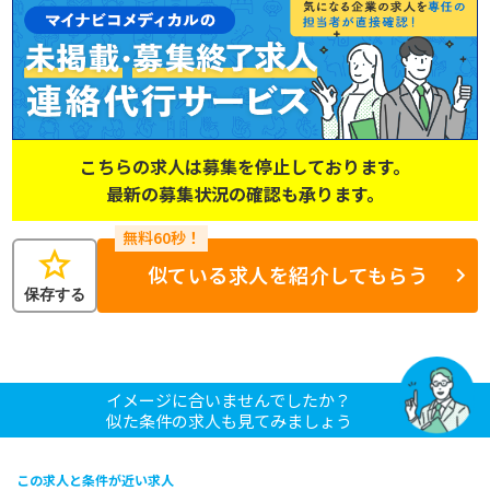
こちらの求人は募集を停止しております。
最新の募集状況の確認も承ります。
star
似ている求人を紹介してもらう
保存する
イメージに合いませんでしたか？
似た条件の求人も見てみましょう
この求人と条件が近い求人