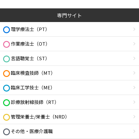
専門サイト
理学療法士（PT）
作業療法士（OT）
言語聴覚士（ST）
臨床検査技師（MT）
臨床工学技士（ME）
診療放射線技師（RT）
管理栄養士/栄養士（NRD）
その他・医療介護職