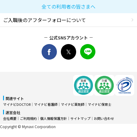
全ての利用者の皆さまへ
ご入職後のアフターフォローについて
公式SNSアカウント
関連サイト
マイナビDOCTOR
│
マイナビ看護師
│
マイナビ薬剤師
│
マイナビ保育士
運営会社
会社概要
│
ご利用規約
│
個人情報保護方針
│
サイトマップ
│
お問い合わせ
Copyright © Mynavi Corporation