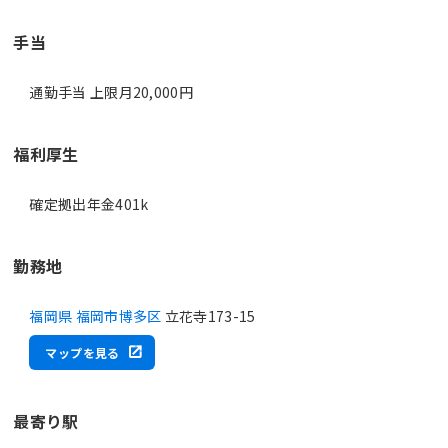
手当
通勤手当 上限月20,000円
福利厚生
確定拠出年金401k
勤務地
福岡県 福岡市博多区
立花寺173-15
マップを見る
最寄り駅