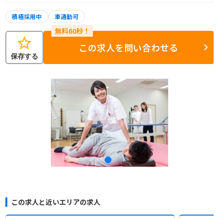
積極採用中
車通勤可
star
この求人を問い合わせる
保存する
この求人と近いエリアの求人