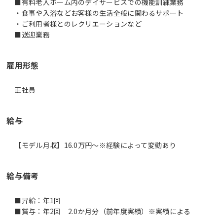
■有料老人ホーム内のデイサービスでの機能訓練業務
・食事や入浴などお客様の生活全般に関わるサポート
・ご利用者様とのレクリエーションなど
■送迎業務
雇用形態
正社員
給与
【モデル月収】16.0万円〜※経験によって変動あり
給与備考
■昇給：年1回
■賞与：年2回 2.0か月分（前年度実績）※実績による