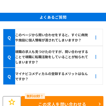
よくあるご質問
このページから問い合わせをすると、すぐに病院
Q
や施設に個人情報が渡されてしまいますか？
現職の求人も見つけたのですが、問い合わせする
Q
ことで現職に転職活動をしていることが知られて
しまいますか？
マイナビコメディカルの登録するメリットはなん
Q
ですか？
star
この求人を問い合わせる