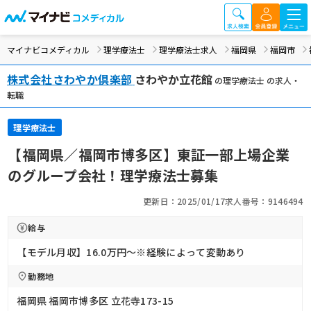
マイナビコメディカル
理学療法士
理学療法士求人
福岡県
福岡市
株式会社さわやか倶楽部
さわやか立花館
の理学療法士 の求人・
転職
理学療法士
【福岡県／福岡市博多区】東証一部上場企業
のグループ会社！理学療法士募集
更新日：2025/01/17
求人番号：9146494
給与
【モデル月収】16.0万円〜※経験によって変動あり
勤務地
福岡県 福岡市博多区 立花寺173-15