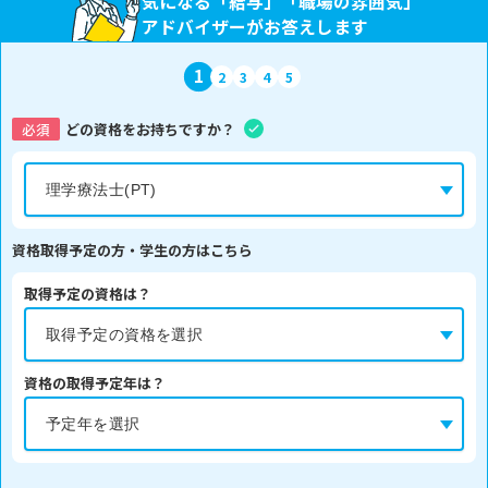
気になる「給与」「職場の雰囲気」
アドバイザーがお答えします
1
2
3
4
5
必須
どの資格をお持ちですか？
資格取得予定の方・学生の方はこちら
取得予定の資格は？
資格の取得予定年は？