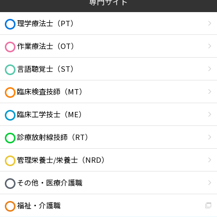
専門サイト
理学療法士（PT）
作業療法士（OT）
言語聴覚士（ST）
臨床検査技師（MT）
臨床工学技士（ME）
診療放射線技師（RT）
管理栄養士/栄養士（NRD）
その他・医療介護職
福祉・介護職