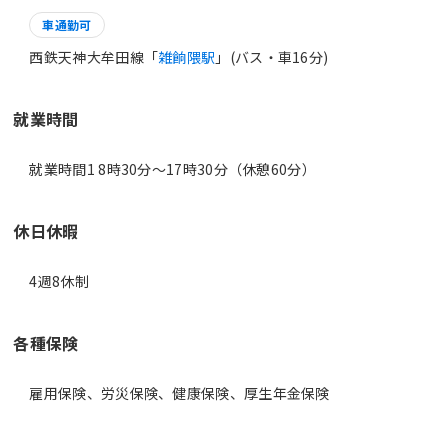
車通勤可
西鉄天神大牟田線「
雑餉隈駅
」(バス・車16分)
就業時間
就業時間1 8時30分〜17時30分（休憩60分）
休日休暇
4週8休制
各種保険
雇用保険、労災保険、健康保険、厚生年金保険