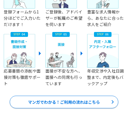
登録フォームから1
ご登録後、アドバイ
豊富な求人情報か
分ほどでご入力いた
ザーが転職のご希望
ら、あなたに合った
だけます！
を伺います
求人をご紹介
応募書類の添削や面
面接が不安な方へ、
年収交渉や入社日調
接対策も徹底サポー
面接への同席も行っ
整まで、内定後もバ
ト
ています
ックアップ
マンガでわかる！ご利用の流れはこちら