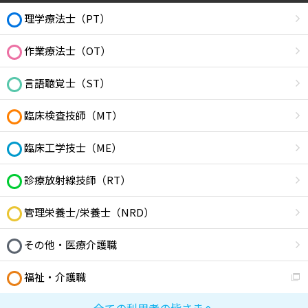
理学療法士（PT）
作業療法士（OT）
言語聴覚士（ST）
臨床検査技師（MT）
臨床工学技士（ME）
診療放射線技師（RT）
管理栄養士/栄養士（NRD）
その他・医療介護職
福祉・介護職
全ての利用者の皆さまへ