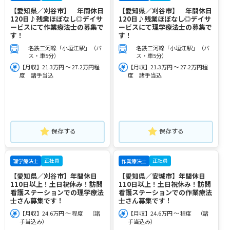
【愛知県／刈谷市】 年間休日
【愛知県／刈谷市】 年間休日
120日♪残業ほぼなし◎デイサ
120日♪残業ほぼなし◎デイサ
ービスにて作業療法士の募集で
ービスにて理学療法士の募集で
す！
す！
名鉄三河線「小垣江駅」（バ
名鉄三河線「小垣江駅」（バ
ス・車5分）
ス・車5分）
【月収】21.3万円 ～ 27.2万円程
【月収】21.3万円 ～ 27.2万円程
度 諸手当込
度 諸手当込
保存する
保存する
正社員
正社員
理学療法士
作業療法士
【愛知県／刈谷市】年間休日
【愛知県／安城市】年間休日
110日以上！土日祝休み！訪問
110日以上！土日祝休み！訪問
看護ステーションでの理学療法
看護ステーションでの作業療法
士さん募集です！
士さん募集です！
【月収】24.6万円 ～ 程度 （諸
【月収】24.6万円 ～ 程度 （諸
手当込み）
手当込み）