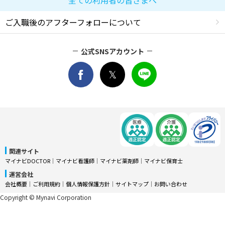
ご入職後のアフターフォローについて
公式SNSアカウント
関連サイト
マイナビDOCTOR
│
マイナビ看護師
│
マイナビ薬剤師
│
マイナビ保育士
運営会社
会社概要
│
ご利用規約
│
個人情報保護方針
│
サイトマップ
│
お問い合わせ
Copyright © Mynavi Corporation