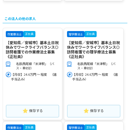
この法人の他の求人
正社員
正社員
作業療法士
理学療法士
【愛知県／安城市】基本土日祝
【愛知県／安城市】基本土日祝
休みでワークライフバランス◎
休みでワークライフバランス◎
訪問看護での作業療法士募集
訪問看護での理学療法士募集
《正社員》
《正社員》
名鉄西尾線「米津駅」（バ
名鉄西尾線「米津駅」（バ
ス・車8分）
ス・車8分）
【月収】24.6万円 ～ 程度 （諸
【月収】24.6万円 ～ 程度 （諸
手当込み）
手当込み）
保存する
保存する
正社員
正社員
作業療法士
理学療法士