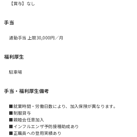
【賞与】なし
手当
通勤手当 上限30,000円／月
福利厚生
駐車場
手当・福利厚生備考
■就業時間・労働日数により、加入保険が異なります。
■制服貸与
■親睦会任意加入
■インフルエンザ予防接種助成あり
■正職員への登用実績あり