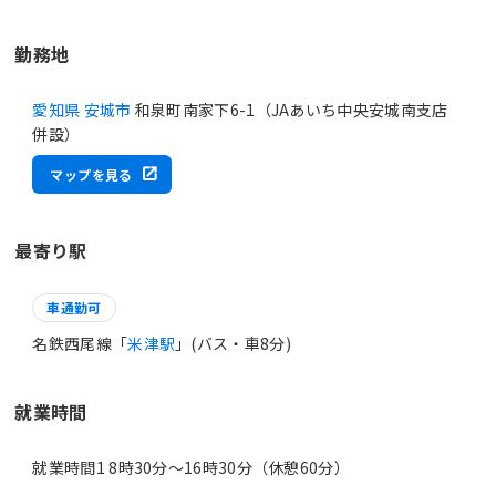
勤務地
愛知県 安城市
和泉町南家下6-1（JAあいち中央安城南支店
併設）
マップを見る
最寄り駅
車通勤可
名鉄西尾線「
米津駅
」(バス・車8分)
就業時間
就業時間1 8時30分〜16時30分（休憩60分）