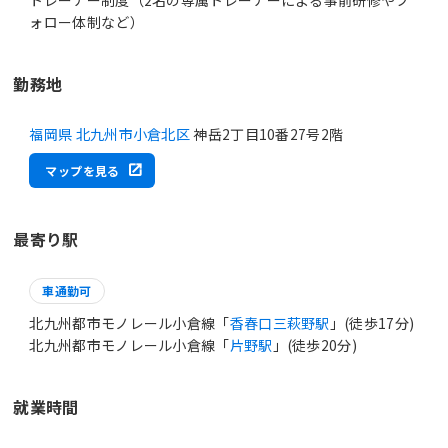
トレーナー制度（2名の専属トレーナーによる事前研修やフ
ォロー体制など）
勤務地
福岡県 北九州市小倉北区
神岳2丁目10番27号2階
マップを見る
最寄り駅
車通勤可
北九州都市モノレール小倉線「
香春口三萩野駅
」(徒歩17分)
北九州都市モノレール小倉線「
片野駅
」(徒歩20分)
就業時間