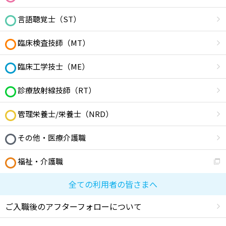
言語聴覚士（ST）
臨床検査技師（MT）
臨床工学技士（ME）
診療放射線技師（RT）
管理栄養士/栄養士（NRD）
その他・医療介護職
福祉・介護職
全ての利用者の皆さまへ
ご入職後のアフターフォローについて