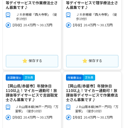
等デイサービスで作業療法士さ
等デイサービスで理学療法士さ
ん募集です♪
ん募集です♪
ＪＲ赤穂線「西大寺駅」（徒
ＪＲ赤穂線「西大寺駅」（徒
歩19分）
歩19分）
【月収】20.4万円 ～ 30.1万円
【月収】20.4万円 ～ 30.1万円
保存する
保存する
正社員
正社員
言語聴覚士
作業療法士
【岡山県/赤磐市】年間休日
【岡山県/赤磐市】年間休日
110以上！マイカー通勤可！放
110以上！マイカー通勤可！放
課後等デイサービスで言語聴覚
課後等デイサービスで作業療法
士さん募集です♪
士さん募集です♪
ＪＲ山陽本線(神戸－門司)「万
ＪＲ山陽本線(神戸－門司)「万
富駅」（徒歩10分）
富駅」（徒歩10分）
【月収】20.4万円 ～ 30.1万円
【月収】20.4万円 ～ 30.1万円