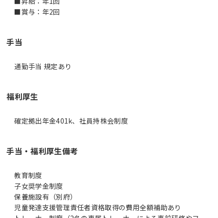
■昇給：年1回
■賞与：年2回
手当
通勤手当 規定あり
福利厚生
確定拠出年金401k、社員持株会制度
手当・福利厚生備考
教育制度
子女奨学金制度
保養施設有（別府）
児童発達支援管理責任者資格取得の費用全額補助あり