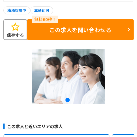
積極採用中
車通勤可
star
この求人を問い合わせる
保存する
この求人と近いエリアの求人