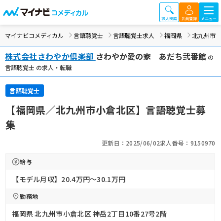
マイナビコメディカル
言語聴覚士
言語聴覚士求人
福岡県
北九州市
株式会社さわやか倶楽部
さわやか愛の家 あだち弐番館
の
言語聴覚士 の求人・転職
言語聴覚士
【福岡県／北九州市小倉北区】言語聴覚士募
集
更新日：2025/06/02
求人番号：9150970
給与
【モデル月収】20.4万円〜30.1万円
勤務地
福岡県 北九州市小倉北区 神岳2丁目10番27号2階