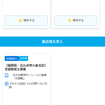
保存する
保存する
最近見た求人
正社員
言語聴覚士
【福岡県／北九州市小倉北区】
言語聴覚士募集
北九州都市モノレール小倉線
「片野駅」
【モデル月収】20.4万円～30.1万
円