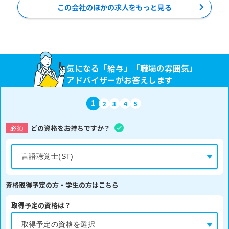
この会社のほかの求人をもっと見る
気になる「給与」「職場の雰囲気」
アドバイザーがお答えします
1
2
3
4
5
必須
どの資格をお持ちですか？
資格取得予定の方・学生の方はこちら
取得予定の資格は？