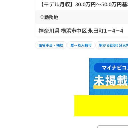
【モデル月収】30.0万円〜50.0万
勤務地
神奈川県 横浜市中区 永田町1－4－4
住宅手当・補助
夏～秋入職可
駅から徒歩5分以