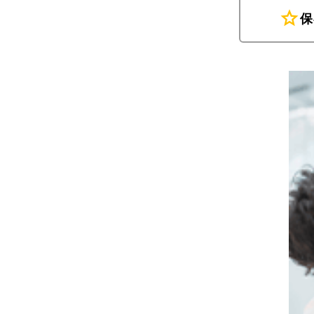
star
保