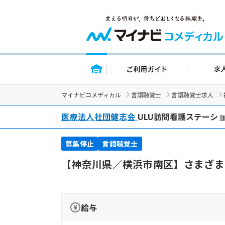
トップページ
ご利用ガイ
マイナビコメディカル
言語聴覚士
言語聴覚士求人
医療法人社団健志会
ULU訪問看護ステーシ
募集停止
言語聴覚士
【神奈川県／横浜市南区】さまざま
給与