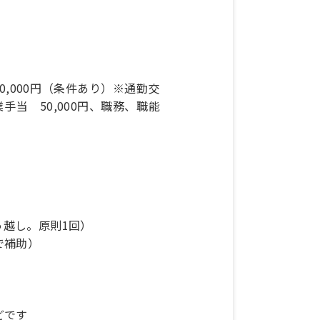
0,000円（条件あり）※通勤交
手当 50,000円、職務、職能
っ越し。原則1回）
で補助）
どです