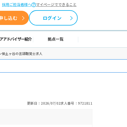
採用ご担当者様へ
マイページでできること
申し込む
ログイン
援情報
キャリアアドバイザー紹介
拠点一覧
ョン保土ヶ谷の言語聴覚士求人
更新日：2026/07/02
求人番号：9721811