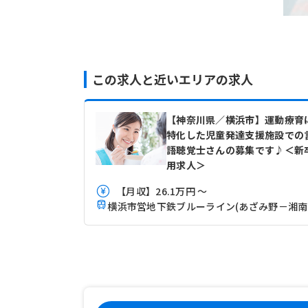
この求人と近いエリアの求人
【神奈川県／横浜市】運動療育
特化した児童発達支援施設での
語聴覚士さんの募集です♪＜新
用求人＞
【月収】26.1万円 ～
横