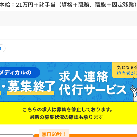
円基本給：21万円＋諸手当（資格＋職務、職能＋固定残業
内
こちらの求人は募集を停止しております。
最新の募集状況の確認も承ります。