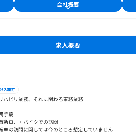
会社概要
求人概要
秋入職可
リハビリ業務、それに関わる事務業務
問手段
自動車、・バイクでの訪問
転車の訪問に関しては今のところ想定していません