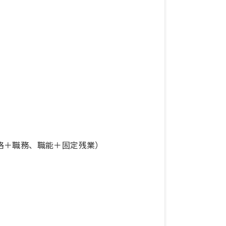
資格＋職務、職能＋固定残業）