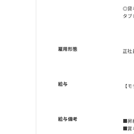
◎貸
雇用形態
正社
給与
【モ
給与備考
■昇
■賞