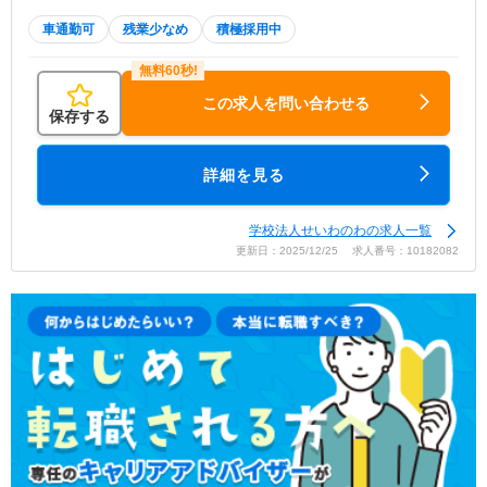
車通勤可
残業少なめ
積極採用中
この求人を問い合わせる
保存する
詳細を見る
学校法人せいわのわの求人一覧
更新日：2025/12/25 求人番号：10182082