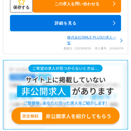
この求人を問い合わせる
保存する
詳細を見る
株式会社SMILE PLUSの求人一
覧
更新日：2025/09/29 求人番号：10164078