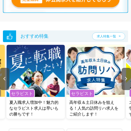
おすすめ特集
求人特集一覧
セラピスト
セラピスト
夏入職求人増加中！魅力的
高年収＆土日休みを狙え
なセラピスト求人は早いも
る！人気の訪問リハ求人を
の勝ちです！
ご紹介します！