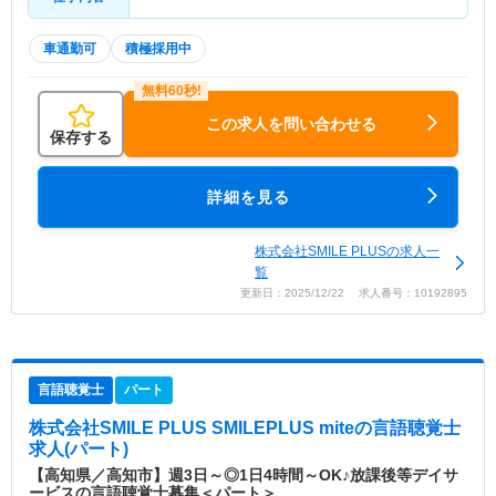
車通勤可
積極採用中
この求人を問い合わせる
保存する
詳細を見る
株式会社SMILE PLUSの求人一
覧
更新日：2025/12/22 求人番号：10192895
言語聴覚士
パート
株式会社SMILE PLUS SMILEPLUS mite
の言語聴覚士
求人(パート)
【高知県／高知市】週3日～◎1日4時間～OK♪放課後等デイサ
ービスの言語聴覚士募集＜パート＞