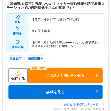
【高知県/香南市】残業少なめ！マイカー通勤可能の訪問看護ス
テーションでの言語聴覚士さんの募集です♪
【モデル月収】
22.0
万円～
29.0
万円
給与
高知県 香南市
勤務地
【仕事内容】 訪問看護ステーションでの言語聴覚士
業務全般 訪問手段：社用車※A…
仕事内容
車通勤可
積極採用中
この求人を問い合わせる
保存する
詳細を見る
株式会社MASTの求人一覧
更新日：2025/11/28 求人番号：10159409