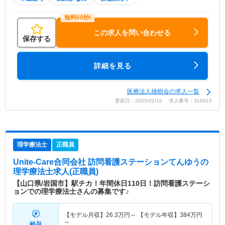
この求人を問い合わせる
保存する
詳細を見る
医療法人雄樹会の求人一覧
更新日：2025/02/10 求人番号：316015
理学療法士
正職員
Unite‐Care合同会社 訪問看護ステーションてんゆう
の
理学療法士求人(正職員)
【山口県/岩国市】駅チカ！年間休日110日！訪問看護ステーシ
ョンでの理学療法士さんの募集です♪
【モデル月収】
26.3
万円～
【モデル年収】
384
万円
～
給与