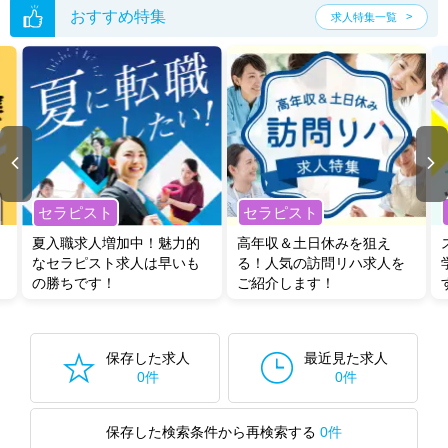
おすすめ特集
求人特集一覧
セラピスト
セラピスト
夏入職求人増加中！魅力的
高年収＆土日休みを狙え
なセラピスト求人は早いも
る！人気の訪問リハ求人を
の勝ちです！
ご紹介します！
保存した求人
最近見た求人
0件
0件
保存した検索条件から再検索する
0件