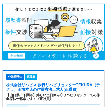
作業療法士
正職員
株式会社リハピス 歩行リハビリセンターTEKURA（テ
クラ）王司本店
の作業療法士求人(正職員)
【山口県／下関市】嬉しい土日休み◎リハビリセンターでの作
業療法士募集です！《正社員》