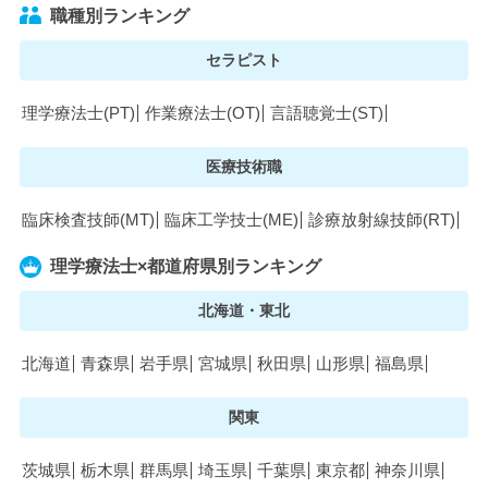
職種別ランキング
セラピスト
理学療法士(PT)
作業療法士(OT)
言語聴覚士(ST)
医療技術職
臨床検査技師(MT)
臨床工学技士(ME)
診療放射線技師(RT)
理学療法士×都道府県別ランキング
北海道・東北
北海道
青森県
岩手県
宮城県
秋田県
山形県
福島県
関東
茨城県
栃木県
群馬県
埼玉県
千葉県
東京都
神奈川県