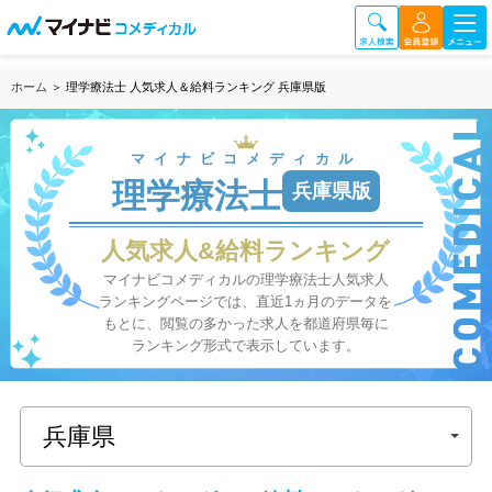
ホーム
＞ 理学療法士 人気求人＆給料ランキング 兵庫県版
マイナビコメディカル
理学療法士
兵庫県版
人気求人&給料ランキング
マイナビコメディカルの理学療法士人気求人
ランキングページでは、直近1ヵ月のデータを
もとに、閲覧の多かった求人を都道府県毎に
ランキング形式で表示しています。