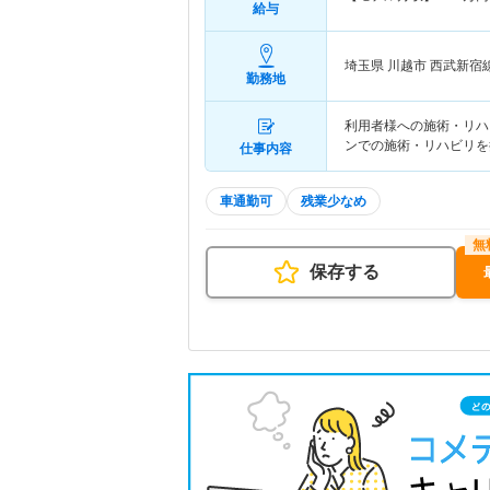
給与
埼玉県 川越市
西武新宿
勤務地
利用者様への施術・リハ
ンでの施術・リハビリを
仕事内容
車通勤可
残業少なめ
保存する