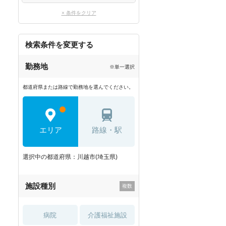
× 条件をクリア
検索条件を変更する
勤務地
※単一選択
都道府県または路線で勤務地を選んでください。
エリア
路線・駅
選択中の都道府県：川越市(埼玉県)
施設種別
病院
介護福祉施設