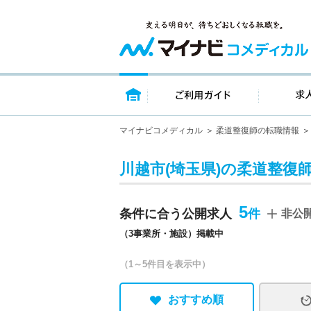
トップページ
ご利用ガイ
マイナビコメディカル
柔道整復師の転職情報
川越市(埼玉県)の柔道整復
5
条件に合う公開求人
非公
（3事業所・施設）掲載中
（1～5件目を表示中）
おすすめ順