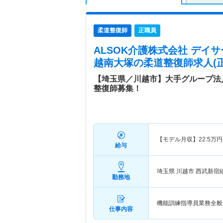
柔道整復師
正職員
ALSOK介護株式会社 デイ
越南大塚
の柔道整復師求人(正
【埼玉県／川越市】大手グループ法
整復師募集！
【モデル月収】
22.5
万円
給与
埼玉県 川越市
西武新宿
勤務地
機能訓練指導員業務全般
仕事内容