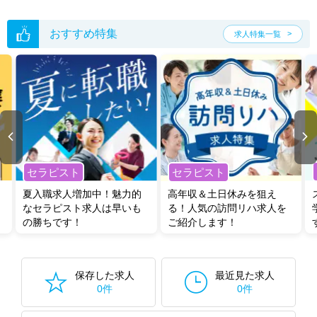
おすすめ特集
求人特集一覧
セラピスト
セラピスト
夏入職求人増加中！魅力的
高年収＆土日休みを狙え
なセラピスト求人は早いも
る！人気の訪問リハ求人を
の勝ちです！
ご紹介します！
保存した求人
最近見た求人
0件
0件