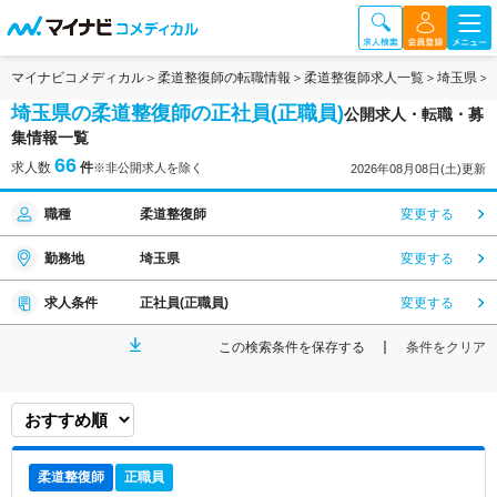
マイナビコメディカル
柔道整復師の転職情報
柔道整復師求人一覧
埼玉県
埼玉県の柔道整復師の正社員(正職員)
公開求人・転職・募
集情報一覧
66
求人数
件
※非公開求人を除く
2026年08月08日(土)更新
職種
柔道整復師
変更する
勤務地
埼玉県
変更する
求人条件
正社員(正職員)
変更する
この検索条件を保存する
条件をクリア
柔道整復師
正職員