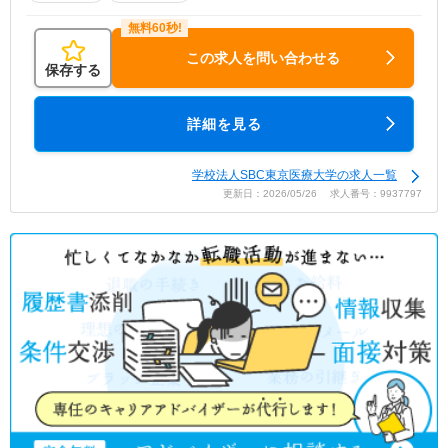
この求人を問い合わせる
保存する
詳細を見る
学校法人SBC東京医療大学の求人一覧
更新日：2026/05/26 求人番号：9937797