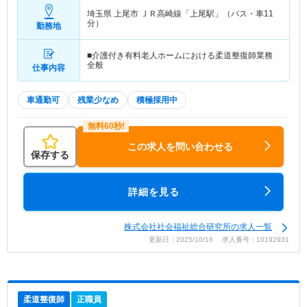
埼玉県 上尾市
ＪＲ高崎線「上尾駅」（バス・車11
分）
勤務地
■介護付き有料老人ホームにおける柔道整復師業務
全般
仕事内容
車通勤可
残業少なめ
積極採用中
この求人を問い合わせる
保存する
詳細を見る
株式会社社会福祉総合研究所の求人一覧
更新日：2025/10/16 求人番号：10192931
柔道整復師
正職員