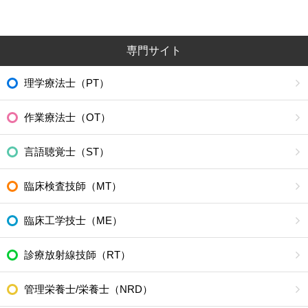
専門サイト
理学療法士（PT）
作業療法士（OT）
言語聴覚士（ST）
臨床検査技師（MT）
臨床工学技士（ME）
診療放射線技師（RT）
管理栄養士/栄養士（NRD）