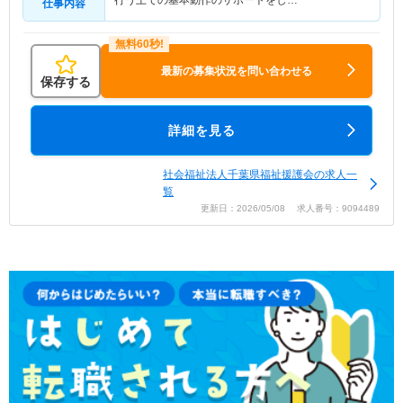
行う上での基本動作のサポートをし…
仕事内容
最新の募集状況を問い合わせる
保存する
詳細を見る
社会福祉法人千葉県福祉援護会の求人一
覧
更新日：2026/05/08 求人番号：9094489