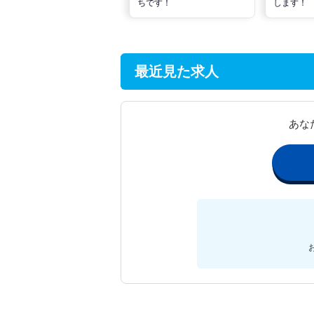
見つけるには？
ちです！
します！
最近見た求人
あな