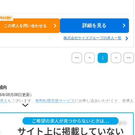
詳細を見る
この求人を問い合わせる
株式会社ケイズグループの求人一覧
<<
<
>
>>
1
傾向
年08月08日更新）
求人
もございます。
無料転職支援サービス
にお申し込みいただくと、全求人
きます。
が人気です。
・
その他