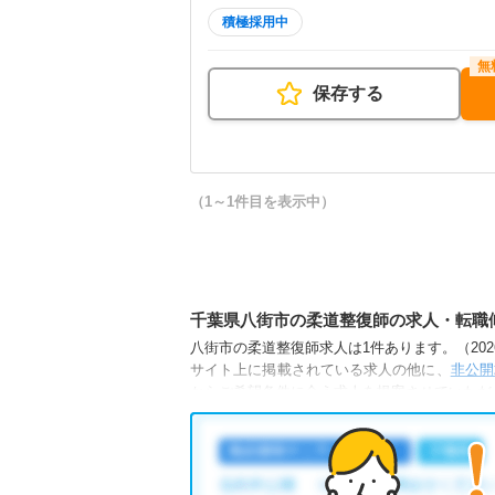
積極採用中
保存する
（1～1件目を表示中）
千葉県八街市の柔道整復師の求人・転職
八街市の柔道整復師求人は1件あります。（2026
サイト上に掲載されている求人の他に、
非公開
からご希望条件に合う求人を提案させていただ
八街市の柔道整復師求人では以下のような条件
・
積極採用中
・
正社員(正職員)
・
整骨院