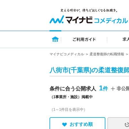
トップページ
ご利用ガイ
マイナビコメディカル
柔道整復師の転職情報
八街市(千葉県)の柔道整復
1
条件に合う公開求人
非公
（1事業所・施設）掲載中
（1～1件目を表示中）
おすすめ順