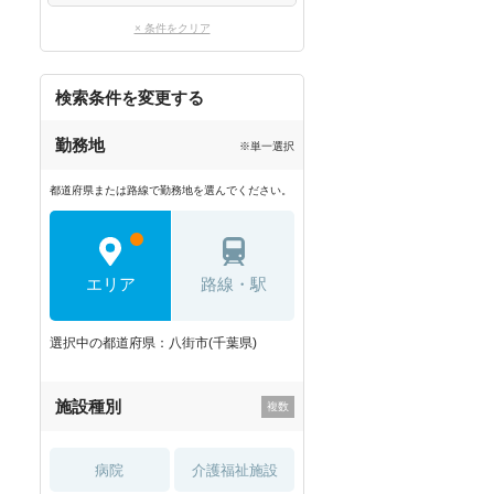
× 条件をクリア
検索条件を変更する
勤務地
※単一選択
都道府県または路線で勤務地を選んでください。
エリア
路線・駅
選択中の都道府県：八街市(千葉県)
施設種別
病院
介護福祉施設