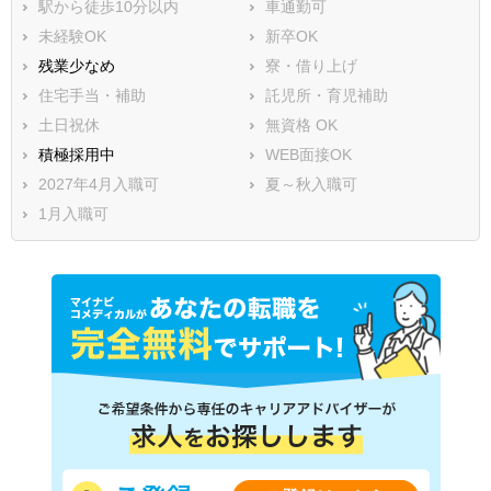
駅から徒歩10分以内
車通勤可
未経験OK
新卒OK
残業少なめ
寮・借り上げ
住宅手当・補助
託児所・育児補助
土日祝休
無資格 OK
積極採用中
WEB面接OK
2027年4月入職可
夏～秋入職可
1月入職可