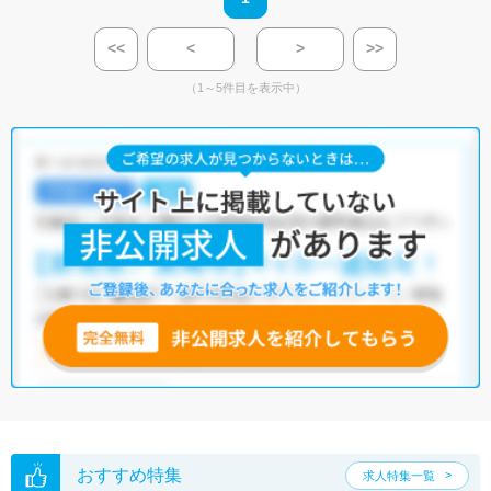
<<
<
>
>>
（1～5件目を表示中）
おすすめ特集
求人特集一覧