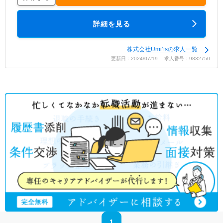
詳細を見る
株式会社Umi’tsの求人一覧
更新日：2024/07/19 求人番号：9832750
1