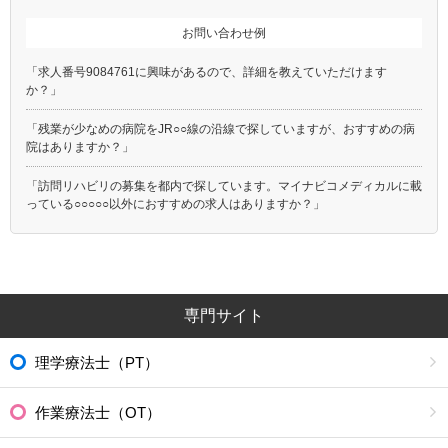
お問い合わせ例
「求人番号9084761に興味があるので、詳細を教えていただけます
か？」
「残業が少なめの病院をJR○○線の沿線で探していますが、おすすめの病
院はありますか？」
「訪問リハビリの募集を都内で探しています。マイナビコメディカルに載
っている○○○○○以外におすすめの求人はありますか？」
専門サイト
理学療法士（PT）
作業療法士（OT）