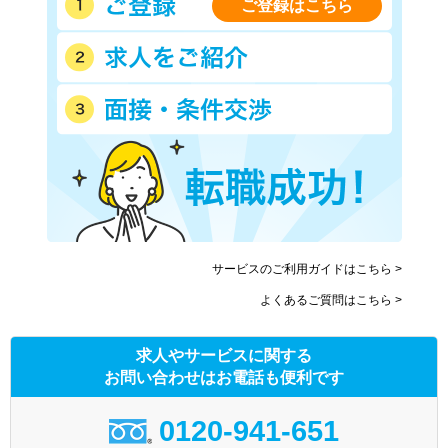
ご登録はこちら
サービスのご利用ガイドはこちら >
よくあるご質問はこちら >
求人やサービスに関する
お問い合わせはお電話も便利です
0120-941-651