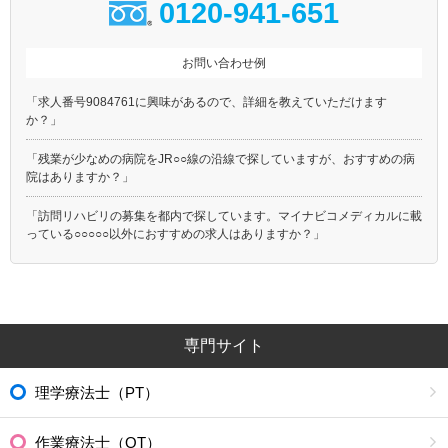
0120-941-651
お問い合わせ例
「求人番号9084761に興味があるので、詳細を教えていただけます
か？」
「残業が少なめの病院をJR○○線の沿線で探していますが、おすすめの病
院はありますか？」
「訪問リハビリの募集を都内で探しています。マイナビコメディカルに載
っている○○○○○以外におすすめの求人はありますか？」
専門サイト
理学療法士（PT）
作業療法士（OT）