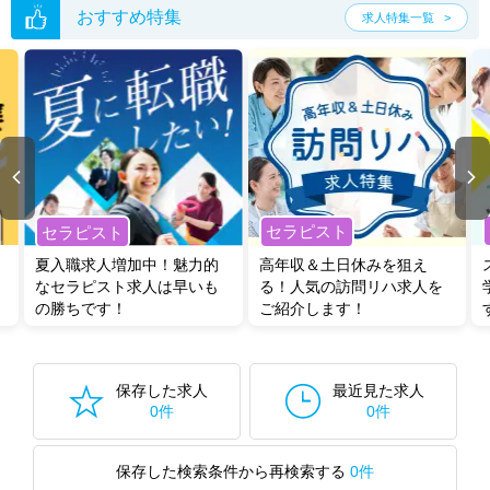
おすすめ特集
求人特集一覧
セラピスト
セラピスト
夏入職求人増加中！魅力的
高年収＆土日休みを狙え
なセラピスト求人は早いも
る！人気の訪問リハ求人を
の勝ちです！
ご紹介します！
保存した求人
最近見た求人
0件
0件
保存した検索条件から再検索する
0件