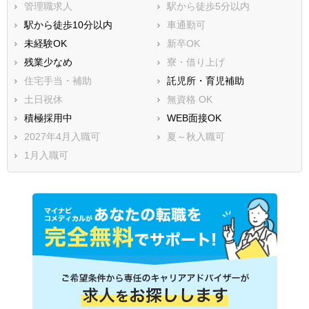
管理職求人
駅から徒歩5分以内
駅から徒歩10分以内
車通勤可
未経験OK
新卒OK
残業少なめ
寮・借り上げ
住宅手当・補助
託児所・育児補助
土日祝休
無資格 OK
積極採用中
WEB面接OK
2027年4月入職可
夏～秋入職可
1月入職可