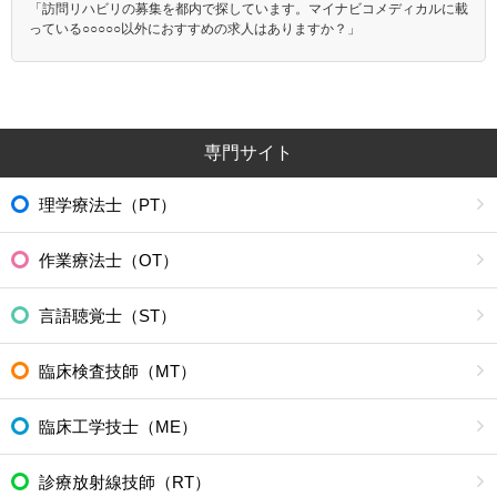
「訪問リハビリの募集を都内で探しています。マイナビコメディカルに載
っている○○○○○以外におすすめの求人はありますか？」
専門サイト
理学療法士（PT）
作業療法士（OT）
言語聴覚士（ST）
臨床検査技師（MT）
臨床工学技士（ME）
診療放射線技師（RT）