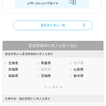
お問い合わせが可能です。
最近見た求人一覧
柔道整復師の求人を絞り込む
都道府県から柔道整復師の求人を探す
北海道
青森県
岩手県
宮城県
秋田県
山形県
福島県
茨城県
栃木県
群馬県
埼玉県
千葉県
もっと見る
東京都
神奈川県
新潟県
山梨県
長野県
富山県
仕事内容・施設形態から求人を探す
石川県
福井県
岐阜県