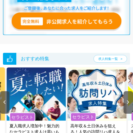
おすすめ特集
求人特集一覧
セラピスト
セラピスト
夏入職求人増加中！魅力的
高年収＆土日休みを狙え
なセラピスト求人は早いも
る！人気の訪問リハ求人を