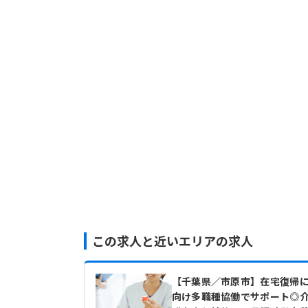
この求人と近いエリアの求人
【千葉県／市原市】在宅復帰
向け多職種協働でサポート◎