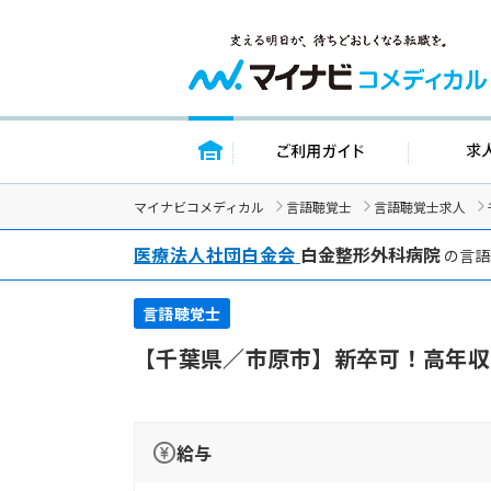
トップページ
ご利用ガイド
マイナビコメディカル
言語聴覚士
言語聴覚士求人
医療法人社団白金会
白金整形外科病院
の言語
言語聴覚士
【千葉県／市原市】新卒可！高年収
給与