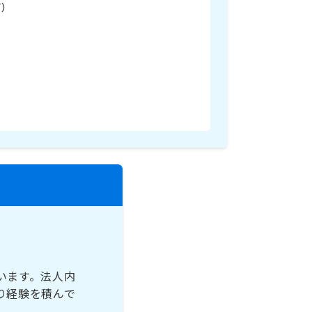
ど）
います。法人内
り経験を積んで