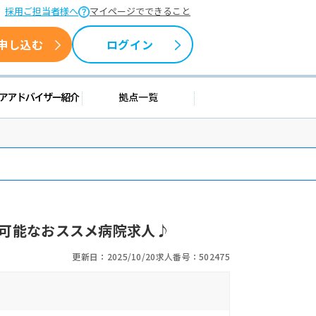
採用ご担当者様へ
マイページでできること
申し込む
ログイン
情報
キャリアアドバイザー紹介
拠点一覧
可能なおススメ病院求人♪
更新日：2025/10/20
求人番号：502475