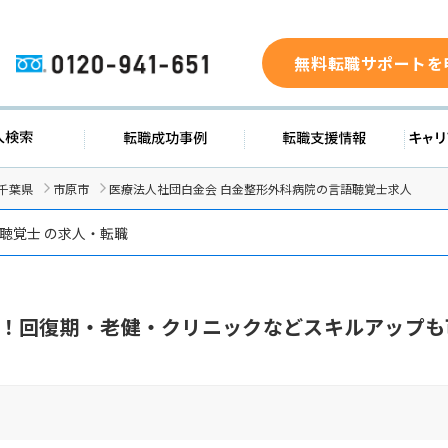
無料転職サポートを
0120-941-651
求人検索
転職成功事例
転職支援
千葉県
市原市
医療法人社団白金会 白金整形外科病院の言語聴覚士求人
聴覚士 の求人・転職
！回復期・老健・クリニックなどスキルアップも