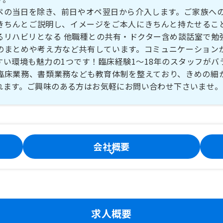
ペの当日を除き、前日やオペ翌日から介入します。ご家族への
きちんとご説明し、イメージをご本人にきちんと持たせるこ
るリハビリとなる 他職種との共有・ドクター含め談話室で勉
のまとめや考え方など共有しています。コミュニケーション
すい環境も魅力の1つです！臨床経験1～18年のスタッフがバ
臨床業務、書類業務なども教育体制を整えており、きめの細
れます。ご興味のある方はお気軽にお問い合わせ下さいませ。
会社概要
求人概要