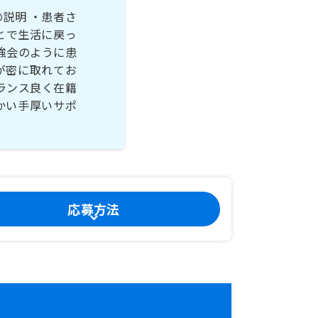
説明 ・患者さ
とで生活に戻っ
強会のように患
が密に取れてお
ランス良く在籍
かい手厚いサポ
応募方法