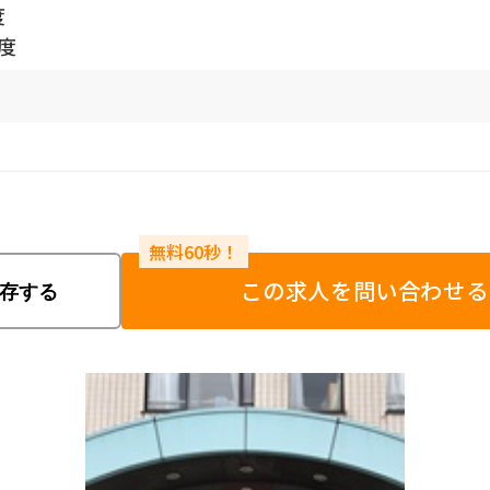
度
程度
この求人を問い合わせる
存する