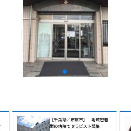
に
【千葉県／市原市】 地域密着
介
型の病院でセラピスト募集！