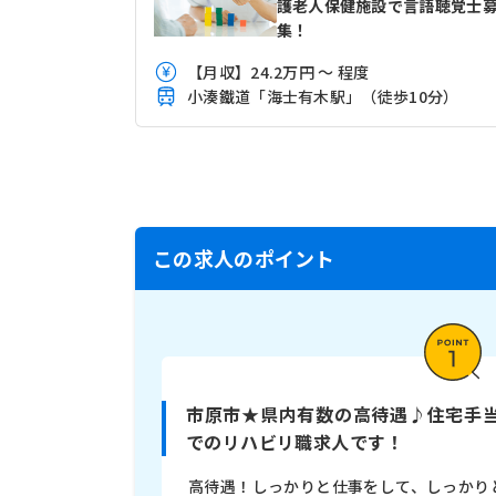
護老人保健施設で言語聴覚士
集！
【月収】24.2万円 ～ 程度
小湊鐵道「海士有木駅」（徒歩10分）
この求人のポイント
市原市★県内有数の高待遇♪住宅手当
でのリハビリ職求人です！
高待遇！しっかりと仕事をして、しっかり