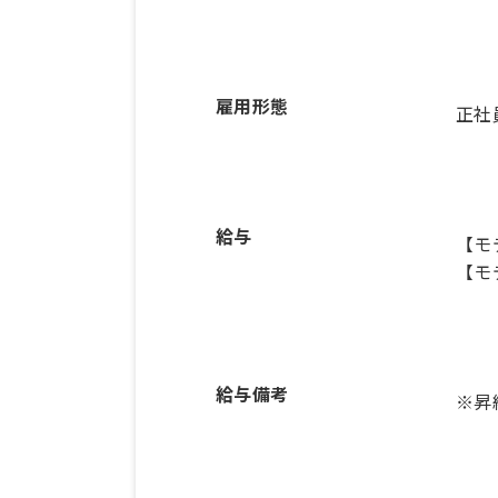
雇用形態
正社
給与
【モ
【モ
給与備考