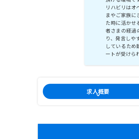
リハビリはオ
まやご家族に
た時に活かせ
者さまの経過
り、発言しや
しているため
ートが受けら
求人概要