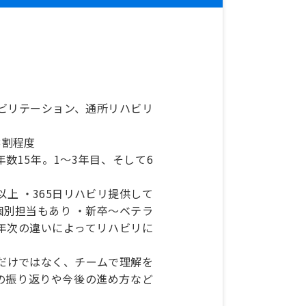
ビリテーション、通所リハビリ
3割程度
数15年。1～3年目、そして6
以上 ・365日リハビリ提供して
個別担当もあり ・新卒～ベテラ
年次の違いによってリハビリに
個人だけではなく、チームで理解を
の振り返りや今後の進め方など