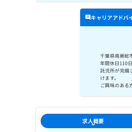
キャリアアドバ
千葉県南房総
年間休日11
託児所が完備
けます。
ご興味のある
求人概要