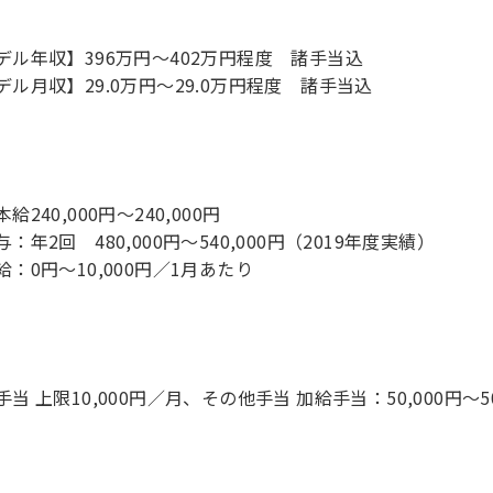
デル年収】396万円〜402万円程度 諸手当込
デル月収】29.0万円〜29.0万円程度 諸手当込
給240,000円～240,000円
：年2回 480,000円～540,000円（2019年度実績）
給：0円～10,000円／1月あたり
当 上限10,000円／月、その他手当 加給手当：50,000円～50