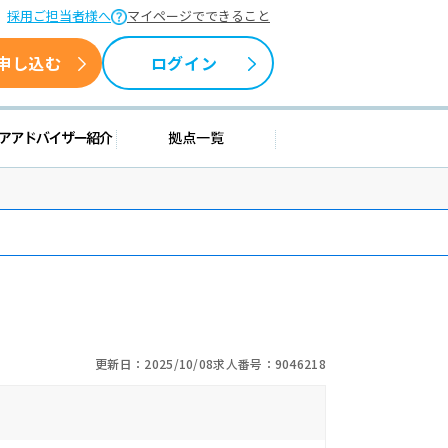
採用ご担当者様へ
マイページでできること
申し込む
ログイン
援情報
キャリアアドバイザー紹介
拠点一覧
更新日：2025/10/08
求人番号：9046218