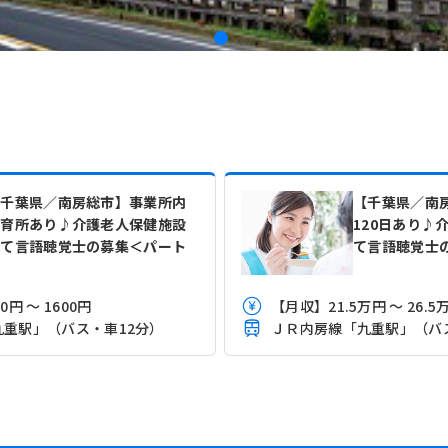
【千葉県／南房総市】事業所内
【千葉県／南
保育所あり♪介護老人保健施設
120日あり♪
にて言語聴覚士の募集＜パート
て言語聴覚士
＞
円 ～ 1600円
【月収】21.5万円 ～ 26
重駅」（バス・車12分）
ＪＲ内房線「九重駅」（バ