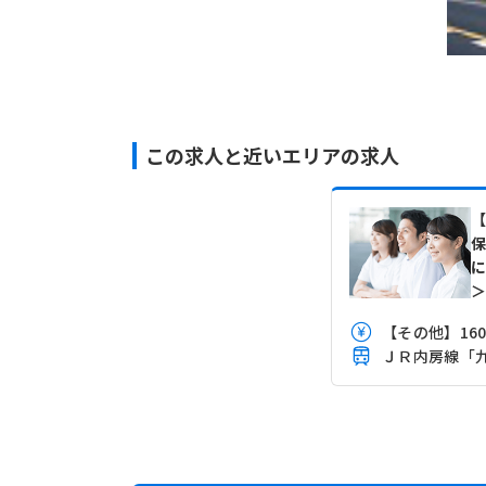
この求人と近いエリアの求人
【その他】1600
ＪＲ内房線「九