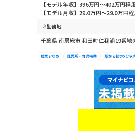
【モデル年収】396万円〜402万円程
【モデル月収】29.0万円〜29.0万円
勤務地
千葉県 南房総市 和田町仁我浦19番地
残業少なめ
託児所・育児補助
駅から徒歩5分以