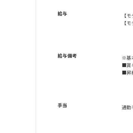
給与
【モ
【モ
給与備考
※基本
■賞与
■昇
手当
通勤手