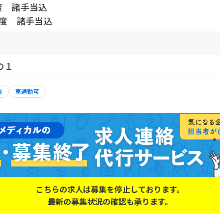
度 諸手当込
程度 諸手当込
の１
内
車通勤可
こちらの求人は募集を停止しております。
最新の募集状況の確認も承ります。