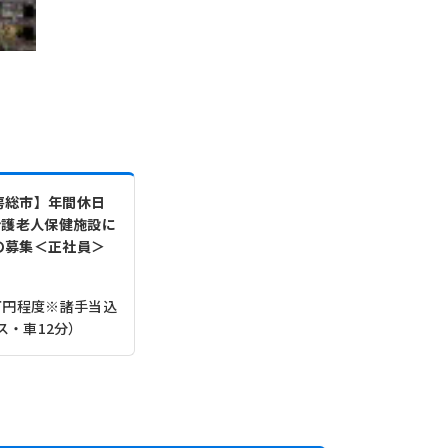
房総市】年間休日
介護老人保健施設に
の募集＜正社員＞
.5万円程度※諸手当込
ス・車12分）