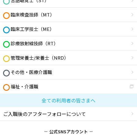
言語聴覚士（ST）
臨床検査技師（MT）
臨床工学技士（ME）
診療放射線技師（RT）
管理栄養士/栄養士（NRD）
その他・医療介護職
福祉・介護職
全ての利用者の皆さまへ
ご入職後のアフターフォローについて
公式SNSアカウント