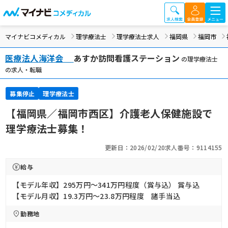
マイナビコメディカル
理学療法士
理学療法士求人
福岡県
福岡市
医療法人海洋会
あすか訪問看護ステーション
の理学療法士
の求人・転職
募集停止
理学療法士
【福岡県／福岡市西区】介護老人保健施設で
理学療法士募集！
更新日：2026/02/20
求人番号：9114155
給与
【モデル年収】295万円〜341万円程度（賞与込） 賞与込
【モデル月収】19.3万円〜23.8万円程度 諸手当込
勤務地