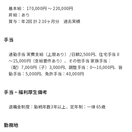
基本給： 170,000円 ～ 220,000円
昇給：あり
賞与：年2回 計 2.10ヶ月分 過去実績
手当
通勤手当 実費支給（上限あり） /日額2,500円、住宅手当 0
～15,000円（支給要件あり）、その他手当 家族手当：
（配）7,000円（子）3,000円、調整手当：0～10,000円、皆
勤手当：5,000円、免許手当：40,000円
手当・福利厚生備考
退職金制度：勤続年数3年以上、定年制：一律 65歳
勤務地