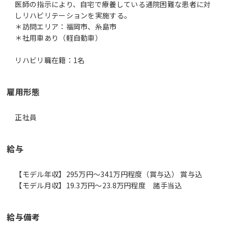
医師の指示により、自宅で療養している通院困難な患者に対
しリハビリテーションを実施する。
＊訪問エリア：福岡市、糸島市
＊社用車あり（軽自動車）
リハビリ職在籍：1名
雇用形態
正社員
給与
【モデル年収】295万円〜341万円程度（賞与込） 賞与込
【モデル月収】19.3万円〜23.8万円程度 諸手当込
給与備考