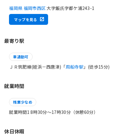
福岡県 福岡市西区
大字飯氏字都ケ浦243-1
マップを見る
最寄り駅
車通勤可
ＪＲ筑肥線(姪浜－西唐津)「
周船寺駅
」(徒歩15分)
就業時間
残業少なめ
就業時間1 8時30分〜17時30分（休憩60分）
休日休暇