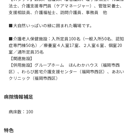
法士、介護支援専門員（ケアマネージャー）、管理栄養士、
支援相談員、介護福祉士、訪問介護員、事務員 他
■大自然いっぱいの緑に囲まれた職場です。
■介護老人保健施設：入所定員100名（一般入所50名、認知
症専門棟50名）／療養室４人室17室、２人室６室、個室20
室／通所定員35名
【関連施設】
【併用施設】グループホーム ほんわかハウス（福岡市西
区）、わらび居宅介護支援センター（福岡市西区）、あおい
クリニック（福岡市西区）
病院情報補足
病床数：100
特色