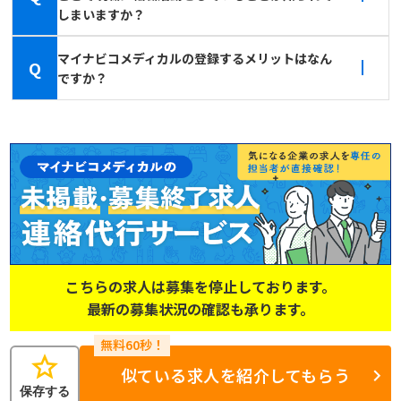
しまいますか？
マイナビコメディカルの登録するメリットはなん
Q
ですか？
こちらの求人は募集を停止しております。
最新の募集状況の確認も承ります。
star
似ている求人を紹介してもらう
保存する