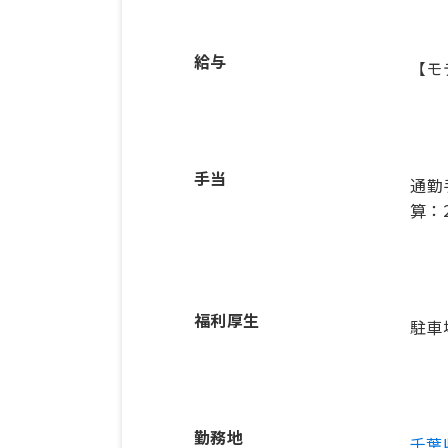
給与
【モ
手当
通勤
算：2
福利厚生
駐車
勤務地
千葉