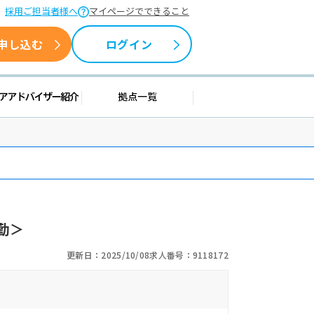
採用ご担当者様へ
マイページでできること
申し込む
ログイン
援情報
キャリアアドバイザー紹介
拠点一覧
勤＞
更新日：2025/10/08
求人番号：9118172