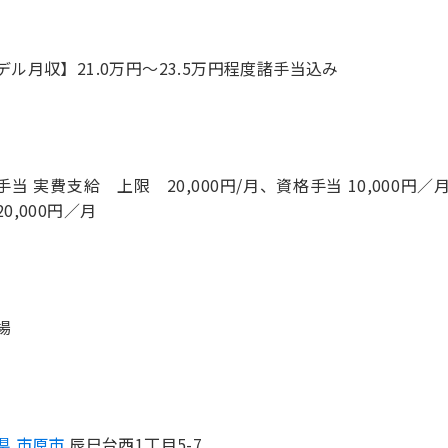
デル月収】21.0万円〜23.5万円程度諸手当込み
手当 実費支給 上限 20,000円/月、資格手当 10,000
0,000円／月
場
県 市原市
辰巳台西1丁目5-7