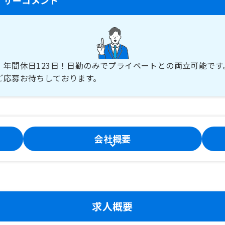
、年間休日123日！日勤のみでプライベートとの両立可能です
ご応募お待ちしております。
会社概要
求人概要