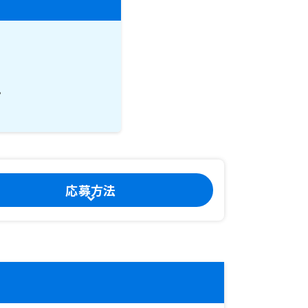
。
応募方法