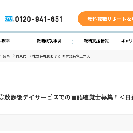
無料転職サポートを
0120-941-651
ド
求人検索
転職成功事例
転職支
千葉県
市原市
株式会社あおぞら の言語聴覚士求人
日◎放課後デイサービスでの言語聴覚士募集！＜日