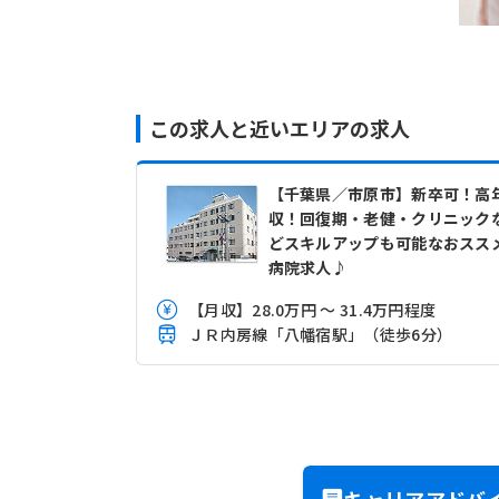
この求人と近いエリアの求人
【千葉県／市原市】新卒可！高
収！回復期・老健・クリニック
どスキルアップも可能なおスス
病院求人♪
【月収】28.0万円 ～ 31.4万円程度
ＪＲ内房線「八幡宿駅」（徒歩6分）
キャリアアドバ