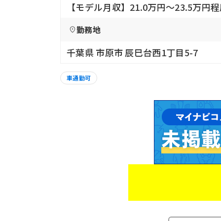
【モデル月収】21.0万円〜23.5万円
勤務地
千葉県 市原市 辰巳台西1丁目5-7
車通勤可