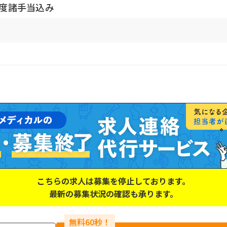
程度諸手当込み
こちらの求人は募集を停止しております。
最新の募集状況の確認も承ります。