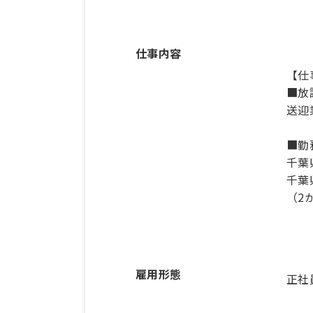
仕事内容
【仕
■放
送迎
■勤
千葉
千葉
（2
雇用形態
正社