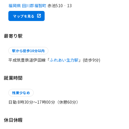
福岡県 田川郡福智町
赤池510‐13
マップを見る
最寄り駅
駅から徒歩10分以内
平成筑豊鉄道伊田線「
ふれあい生力駅
」(徒歩9分)
就業時間
残業少なめ
日勤 8時30分〜17時00分（休憩60分）
休日休暇