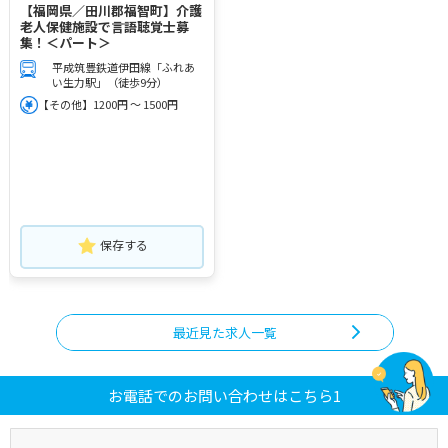
【福岡県／田川郡福智町】介護
老人保健施設で言語聴覚士募
集！＜パート＞
平成筑豊鉄道伊田線「ふれあ
い生力駅」（徒歩9分）
【その他】1200円 ～ 1500円
保存する
最近見た求人一覧
お電話でのお問い合わせはこちら1