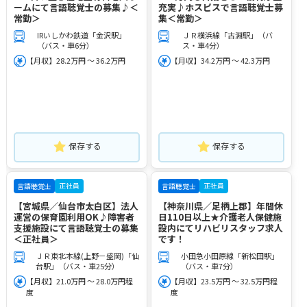
ームにて言語聴覚士の募集♪＜
充実♪ホスピスで言語聴覚士募
常勤＞
集＜常勤＞
IRいしかわ鉄道「金沢駅」
ＪＲ横浜線「古淵駅」（バ
（バス・車6分）
ス・車4分）
【月収】28.2万円 ～ 36.2万円
【月収】34.2万円 ～ 42.3万円
保存する
保存する
正社員
正社員
言語聴覚士
言語聴覚士
【宮城県／仙台市太白区】法人
【神奈川県／足柄上郡】年間休
運営の保育園利用OK♪障害者
日110日以上★介護老人保健施
支援施設にて言語聴覚士の募集
設内にてリハビリスタッフ求人
＜正社員＞
です！
ＪＲ東北本線(上野－盛岡)「仙
小田急小田原線「新松田駅」
台駅」（バス・車25分）
（バス・車7分）
【月収】21.0万円 ～ 28.0万円程
【月収】23.5万円 ～ 32.5万円程
度
度