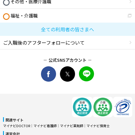
その他・医療介護職
福祉・介護職
全ての利用者の皆さまへ
ご入職後のアフターフォローについて
公式SNSアカウント
関連サイト
マイナビDOCTOR
│
マイナビ看護師
│
マイナビ薬剤師
│
マイナビ保育士
運営会社