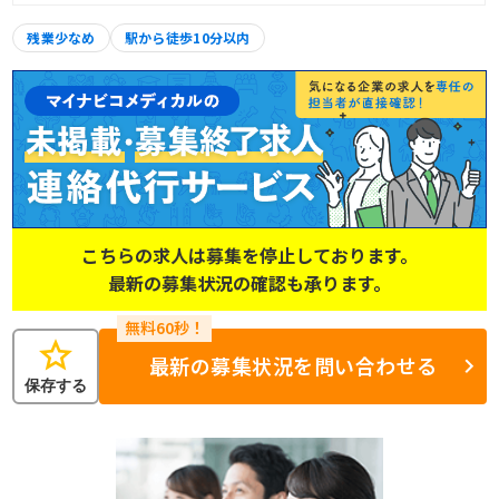
残業少なめ
駅から徒歩10分以内
こちらの求人は募集を停止しております。
最新の募集状況の確認も承ります。
star
最新の募集状況を問い合わせる
保存する