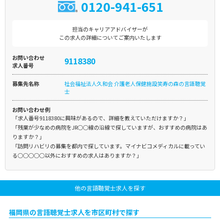
0120-941-651
担当のキャリアアドバイザーが
この求人の詳細についてご案内いたします
お問い合わせ
9118380
求人番号
募集先名称
社会福祉法人久和会 介護老人保健施設笑寿の森の言語聴覚
士
お問い合わせ例
「求人番号9118380に興味があるので、詳細を教えていただけますか？」
「残業が少なめの病院をJR○○線の沿線で探していますが、おすすめの病院はあ
りますか？」
「訪問リハビリの募集を都内で探しています。マイナビコメディカルに載ってい
る○○○○○以外におすすめの求人はありますか？」
他の言語聴覚士求人を探す
福岡県の言語聴覚士求人を市区町村で探す