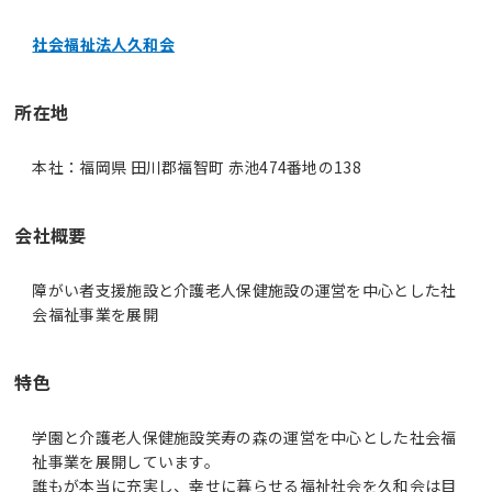
社会福祉法人久和会
所在地
本社：福岡県 田川郡福智町 赤池474番地の138
会社概要
障がい者支援施設と介護老人保健施設の運営を中心とした社
会福祉事業を展開
特色
学園と介護老人保健施設笑寿の森の運営を中心とした社会福
祉事業を展開しています。
誰もが本当に充実し、幸せに暮らせる福祉社会を久和会は目