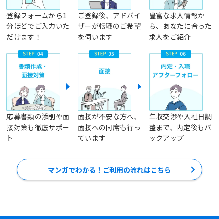
登録フォームから1
ご登録後、アドバイ
豊富な求人情報か
分ほどでご入力いた
ザーが転職のご希望
ら、あなたに合った
だけます！
を伺います
求人をご紹介
応募書類の添削や面
面接が不安な方へ、
年収交渉や入社日調
接対策も徹底サポー
面接への同席も行っ
整まで、内定後もバ
ト
ています
ックアップ
マンガでわかる！ご利用の流れはこちら