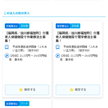
この法人の他の求人
正社員
正社員
作業療法士
理学療法士
【福岡県／田川郡福智町】介護
【福岡県／田川郡福智町】介護
老人保健施設で作業療法士募
老人保健施設で理学療法士募
集！
集！
平成筑豊鉄道伊田線「ふれあ
平成筑豊鉄道伊田線「ふれあ
い生力駅」（徒歩9分）
い生力駅」（徒歩9分）
【月収】21.2万円 ～ 24.8万円程
【月収】21.2万円 ～ 24.8万円程
度 基本給
度 基本給
保存する
保存する
パート
言語聴覚士