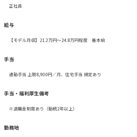
正社員
給与
【モデル月収】21.2万円〜24.8万円程度 基本給
手当
通勤手当 上限8,900円／月、住宅手当 規定あり
手当・福利厚生備考
※退職金制度あり（勤続2年以上）
勤務地