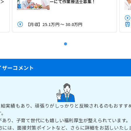
勤＞
ーにて作業療法士募集！
【月収】25.1万円 ～ 30.0万円
イザーコメント
支給実績もあり、頑張りがしっかりと反映されるのもおすす
す。
があり、子育て世代にも嬉しい福利厚生が整えられています。
方には、面接対策ポイントなど、さらに詳細をお話しいたし