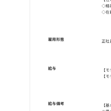
◇精
◇在
雇用形態
正社
給与
【モ
【モ
給与備考
【基本