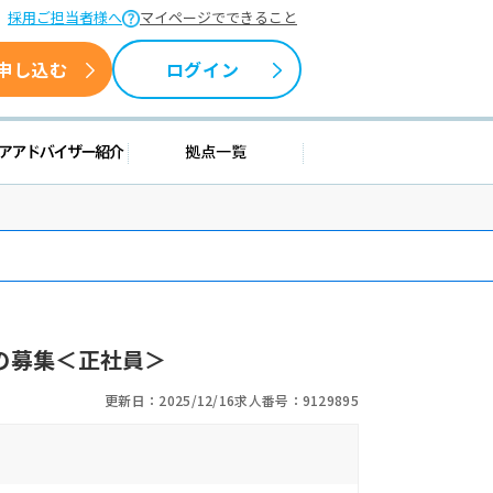
採用ご担当者様へ
マイページでできること
申し込む
ログイン
情報
キャリアアドバイザー紹介
拠点一覧
の募集＜正社員＞
更新日：2025/12/16
求人番号：9129895