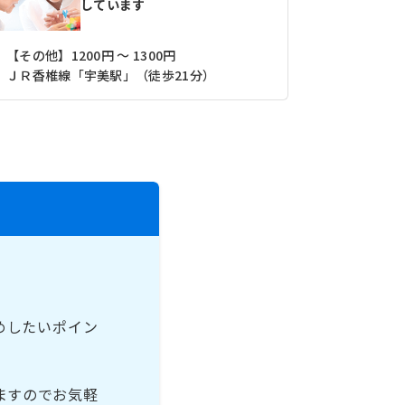
しています
【その他】1200円 ～ 1300円
ＪＲ香椎線「宇美駅」（徒歩21分）
めしたいポイン
ますのでお気軽