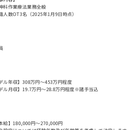
神科作業療法業務全般
籍人数OT3名（2025年1月9日時点）
員
デル年収】308万円〜453万円程度
デル月収】19.7万円〜28.8万円程度※諸手当込
給】180,000円～270,000円