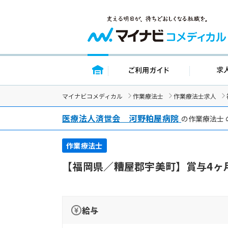
トップページ
ご利用ガイド
マイナビコメディカル
作業療法士
作業療法士求人
医療法人済世会 河野粕屋病院
の作業療法士
作業療法士
【福岡県／糟屋郡宇美町】賞与4ヶ
給与