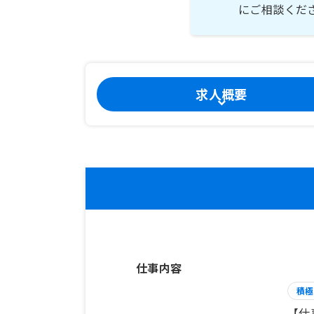
にご相談くだ
求人概要
仕事内容
積極
【仕