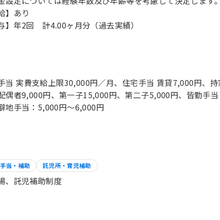
金設定については経験年数及び年齢等を考慮して決定します
給】あり
与】年2回 計4.00ヶ月分（過去実績）
手当 実費支給上限30,000円／月、住宅手当 賃貸7,000円、持
配偶者9,000円、第一子15,000円、第二子5,000円、皆勤手当：
地手当：5,000円～6,000円
手当・補助
託児所・育児補助
場、託児補助制度