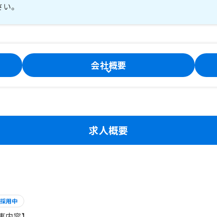
さい。
会社概要
求人概要
採用中
事内容】