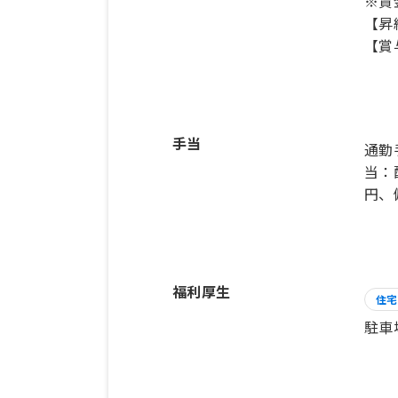
※賃
【昇
【賞
手当
通勤
当：
円、僻
福利厚生
住宅
駐車