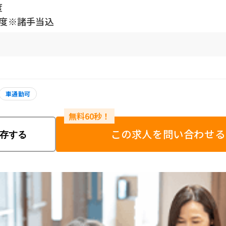
度
程度※諸手当込
車通勤可
この求人を問い合わせる
存する