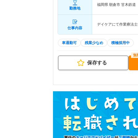
福岡県 朝倉市
甘木鉄道
勤務地
デイケアにて作業療法士
仕事内容
車通勤可
残業少なめ
積極採用中
保存する