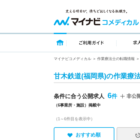
トップページ
ご利用ガイ
マイナビコメディカル
作業療法士の転職情報
甘木鉄道(福岡県)の作業療
6
条件に合う公開求人
非公
（6事業所・施設）掲載中
（1～6件目を表示中）
おすすめ順