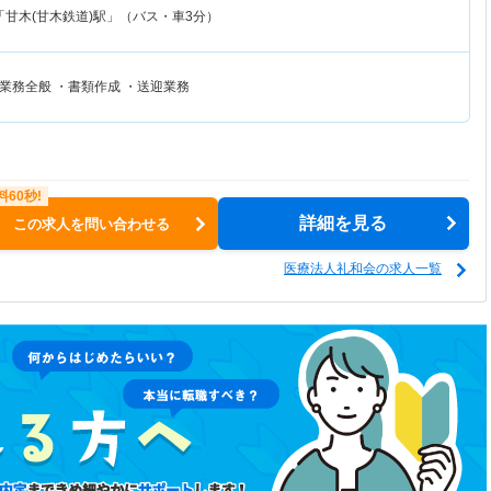
「甘木(甘木鉄道)駅」（バス・車3分）
業務全般 ・書類作成 ・送迎業務
詳細を見る
この求人を問い合わせる
医療法人礼和会の求人一覧