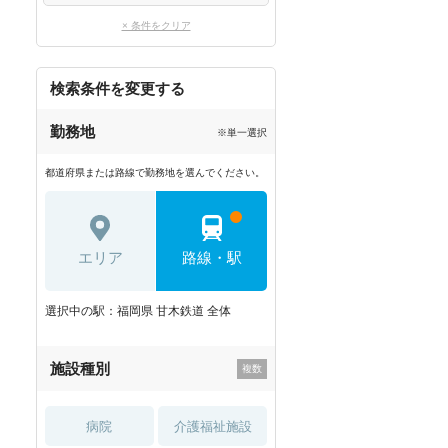
× 条件をクリア
検索条件を変更する
勤務地
※単一選択
都道府県または路線で勤務地を選んでください。
エリア
路線・駅
選択中の駅：福岡県 甘木鉄道 全体
施設種別
病院
介護福祉施設