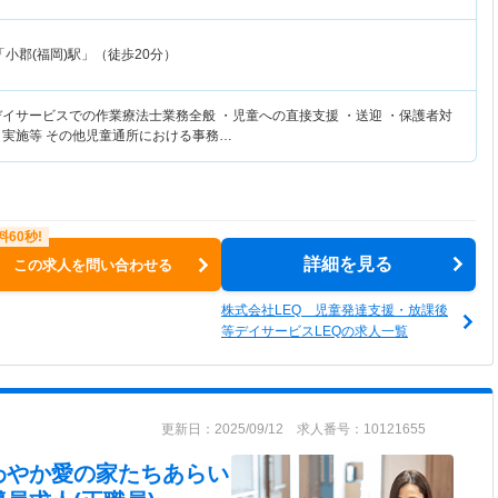
小郡(福岡)駅」（徒歩20分）
デイサービスでの作業療法士業務全般 ・児童への直接支援 ・送迎 ・保護者対
、実施等 その他児童通所における事務…
詳細を見る
この求人を問い合わせる
株式会社LEQ 児童発達支援・放課後
等デイサービスLEQの求人一覧
更新日：2025/09/12 求人番号：10121655
わやか愛の家たちあらい