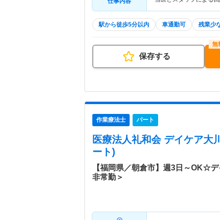
仕事内容
駅から徒歩5分以内
車通勤可
残業少
保存する
作業療法士
パート
医療法人礼和会 デイケア大
ート)
【福岡県／朝倉市】週3日～OK☆
非常勤＞