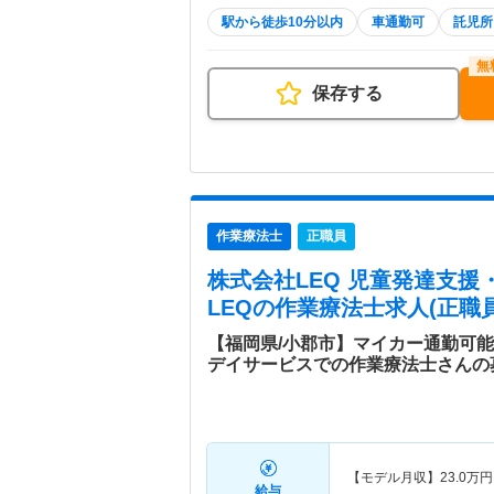
駅から徒歩10分以内
車通勤可
託児所
保存する
作業療法士
正職員
株式会社LEQ 児童発達支
LEQ
の作業療法士求人(正職員
【福岡県/小郡市】マイカー通勤可能
デイサービスでの作業療法士さんの
【モデル月収】
23.0
万円
給与