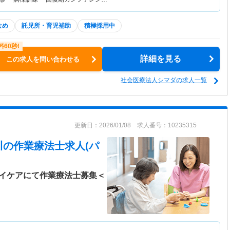
なめ
託児所・育児補助
積極採用中
詳細を見る
この求人を問い合わせる
社会医療法人シマダの求人一覧
更新日：2026/01/08 求人番号：10235315
川
の作業療法士求人(パ
デイケアにて作業療法士募集＜