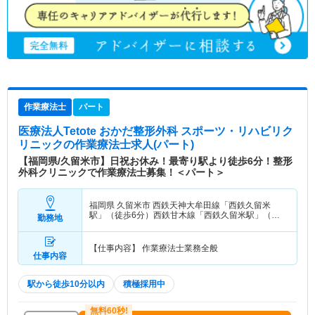
作業療法士
パート
医療法人Tetote おかだ整形外科 スポーツ・リハビリク
リニック
の作業療法士求人(パート)
【福岡県/久留米市】日祝お休み！最寄り駅より徒歩6分！整形
外科クリニックで作業療法士募集！＜パート＞
福岡県 久留米市
西鉄天神大牟田線「西鉄久留米
駅」（徒歩6分）西鉄甘木線「西鉄久留米駅」（徒
勤務地
歩6分）
【仕事内容】 作業療法士業務全般
仕事内容
駅から徒歩10分以内
積極採用中