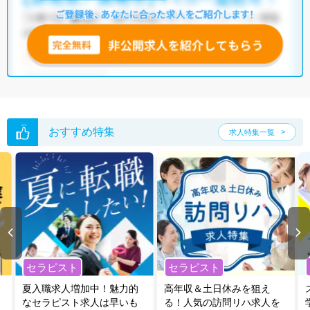
おすすめ特集
求人特集一覧
セラピスト
セラピスト
夏入職求人増加中！魅力的
高年収＆土日休みを狙え
なセラピスト求人は早いも
る！人気の訪問リハ求人を