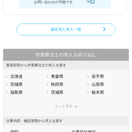
お問い合わせが可能です。
最近見た求人一覧
作業療法士の求人を絞り込む
都道府県から作業療法士の求人を探す
北海道
青森県
岩手県
宮城県
秋田県
山形県
福島県
茨城県
栃木県
群馬県
埼玉県
千葉県
もっと見る
東京都
神奈川県
新潟県
山梨県
長野県
富山県
仕事内容・施設形態から求人を探す
石川県
福井県
岐阜県
静岡県
病院
愛知県
介護福祉施設
三重県