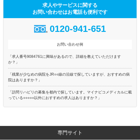
求人やサービスに関する
お問い合わせはお電話も便利です
0120-941-651
お問い合わせ例
「求人番号9084761に興味があるので、詳細を教えていただけます
か？」
「残業が少なめの病院をJR○○線の沿線で探していますが、おすすめの病
院はありますか？」
「訪問リハビリの募集を都内で探しています。マイナビコメディカルに載
っている○○○○○以外におすすめの求人はありますか？」
専門サイト