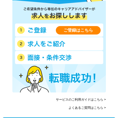
ご登録はこちら
サービスのご利用ガイドはこちら >
よくあるご質問はこちら >