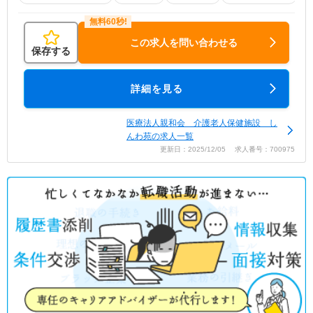
この求人を問い合わせる
保存する
詳細を見る
医療法人親和会 介護老人保健施設 し
んわ苑の求人一覧
更新日：2025/12/05 求人番号：700975