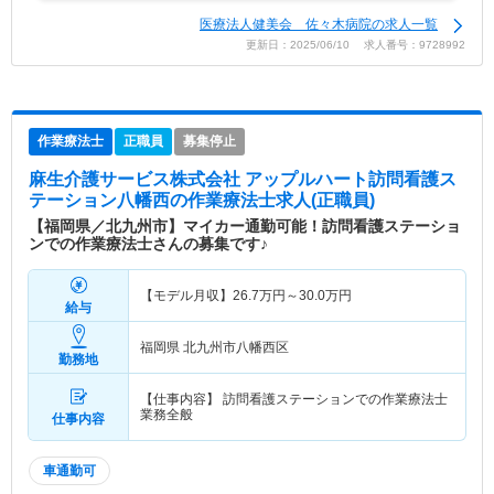
医療法人健美会 佐々木病院の求人一覧
更新日：2025/06/10 求人番号：9728992
作業療法士
正職員
募集停止
麻生介護サービス株式会社 アップルハート訪問看護ス
テーション八幡西
の作業療法士求人(正職員)
【福岡県／北九州市】マイカー通勤可能！訪問看護ステーショ
ンでの作業療法士さんの募集です♪
【モデル月収】
26.7
万円～
30.0
万円
給与
福岡県 北九州市八幡西区
勤務地
【仕事内容】 訪問看護ステーションでの作業療法士
業務全般
仕事内容
車通勤可