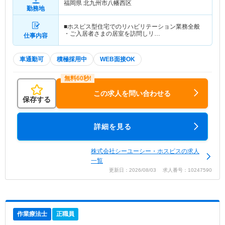
福岡県 北九州市八幡西区
勤務地
■ホスピス型住宅でのリハビリテーション業務全般
・ご入居者さまの居室を訪問しリ…
仕事内容
車通勤可
積極採用中
WEB面接OK
この求人を問い合わせる
保存する
詳細を見る
株式会社シーユーシー・ホスピスの求人
一覧
更新日：2026/08/03 求人番号：10247590
作業療法士
正職員