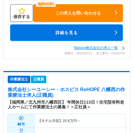
この求人を問い合わせる
保存する
詳細を見る
Bancor株式会社の求人一覧
更新日：2025/05/21 求人番号：10165787
作業療法士
正職員
株式会社シーユーシー・ホスピス ReHOPE 八幡西
の作
業療法士求人(正職員)
【福岡県／北九州市八幡西区】 年間休日113日！住宅型有料老
人ホームにて作業療法士の募集！＜正社員＞
【モデル月収】
20.6
万円～
給与