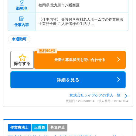
福岡県 北九州市八幡西区
勤務地
【仕事内容】 介護付き有料老人ホームでの作業療法
士業務全般 ご入居者様の生活リ…
仕事内容
車通勤可
最新の募集状況を問い合わせる
保存する
詳細を見る
株式会社ライフケアの求人一覧
更新日：2025/08/04 求人番号：10169104
作業療法士
正職員
募集停止