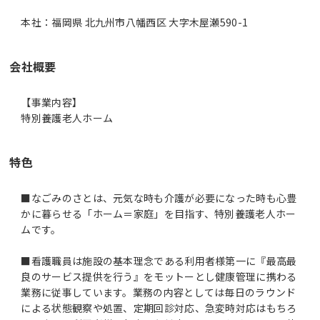
本社：福岡県 北九州市八幡西区 大字木屋瀬590-1
会社概要
【事業内容】
特別養護老人ホーム
特色
■なごみのさとは、元気な時も介護が必要になった時も心豊
かに暮らせる「ホーム＝家庭」を目指す、特別養護老人ホー
ムです。
■看護職員は施設の基本理念である利用者様第一に『最高最
良のサービス提供を行う』をモットーとし健康管理に携わる
業務に従事しています。業務の内容としては毎日のラウンド
による状態観察や処置、定期回診対応、急変時対応はもちろ