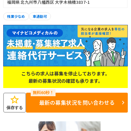
福岡県 北九州市八幡西区 大字木楠橋3837-1
残業少なめ
車通勤可
こちらの求人は募集を停止しております。
最新の募集状況の確認も承ります。
star
最新の募集状況を問い合わせる
保存する