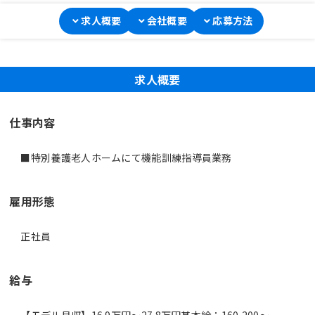
求人概要
会社概要
応募方法
求人概要
仕事内容
■特別養護老人ホームにて機能訓練指導員業務
雇用形態
正社員
給与
【モデル月収】16.9万円〜27.8万円基本給：160,200～