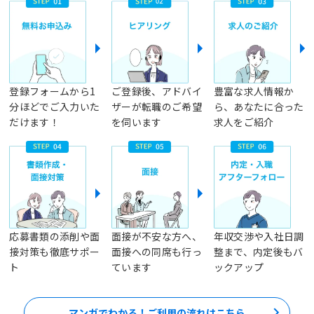
登録フォームから1
ご登録後、アドバイ
豊富な求人情報か
分ほどでご入力いた
ザーが転職のご希望
ら、あなたに合った
だけます！
を伺います
求人をご紹介
応募書類の添削や面
面接が不安な方へ、
年収交渉や入社日調
接対策も徹底サポー
面接への同席も行っ
整まで、内定後もバ
ト
ています
ックアップ
マンガでわかる！ご利用の流れはこちら