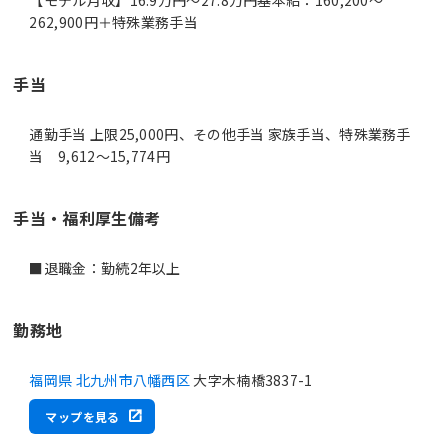
262,900円＋特殊業務手当
手当
通勤手当 上限25,000円、その他手当 家族手当、特殊業務手
当 9,612～15,774円
手当・福利厚生備考
■退職金：勤続2年以上
勤務地
福岡県 北九州市八幡西区
大字木楠橋3837-1
マップを見る